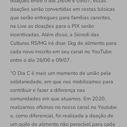
doações entre o dia 26/06 e 09/07, essas
doações serão convertidas em cestas básicas
que serão entregues para famílias carentes,
na Live as doações para o PIX serão
incentivadas. Além disso, a Sicredi das
Culturas RS/MG irá doar 1kg de alimento para
cada novo inscrito em seu canal no YouTube
entre o dia 26/06 e 09/07.
“O Dia C é mais um momento de união pela
solidariedade, em que nos mobilizamos para
contribuir e fazer a diferença nas
comunidades em que atuamos. Em 2020,
realizamos oficinas no nosso canal no Youtube
e, como diferencial, foi realizada a doação de
um quilo de alimento não perecível para cada