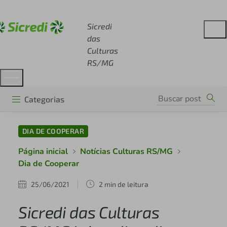
Acesse sicredi.com.br
Sicredi
das
Culturas
RS/MG
Categorias
DIA DE COOPERAR
Página inicial
Notícias Culturas RS/MG
Dia de Cooperar
25/06/2021
2 min de leitura
Sicredi das Culturas