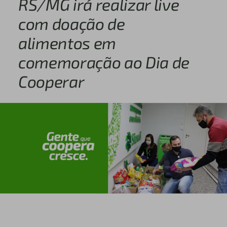
RS/MG irá realizar live
com doação de
alimentos em
comemoração ao Dia de
Cooperar