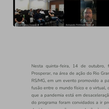
Nesta quinta-feira, 14 de outubro,
Prosperar, na área de ação do Rio Gran
RS/MG, em um evento promovido a part
fusão entre o mundo físico e o virtua
que a pandemia está em desaceleração
do programa foram convidados a ir pr