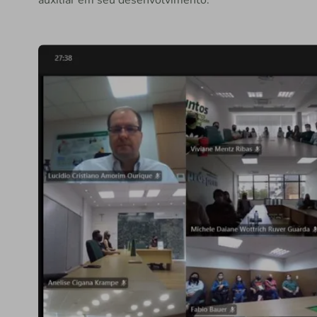
auxiliar em seu desenvolvimento.