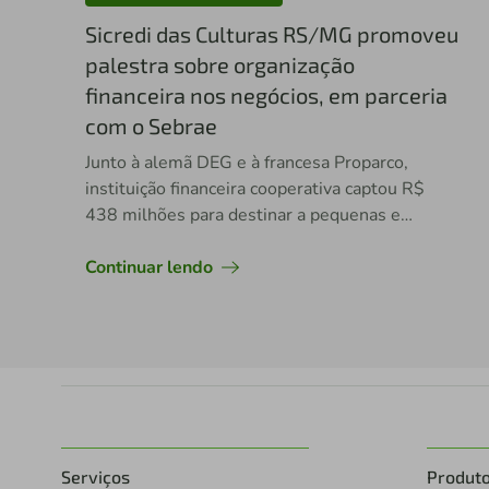
Sicredi das Culturas RS/MG promoveu
palestra sobre organização
financeira nos negócios, em parceria
com o Sebrae
Junto à alemã DEG e à francesa Proparco,
instituição financeira cooperativa captou R$
438 milhões para destinar a pequenas e
médias empresas lideradas por mulheres
Continuar lendo
Serviços
Produt