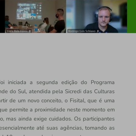
 foi iniciada a segunda edição do Programa
de do Sul, atendida pela Sicredi das Culturas
ir de um novo conceito, o Fisital, que é uma
l, que permite a proximidade neste momento em
, mas ainda exige cuidados. Os participantes
esencialmente até suas agências, tomando as