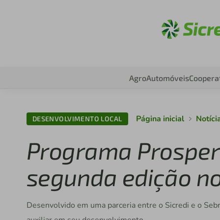
Aces
Agro
Automóveis
Coopera
Página inicial
Notíci
DESENVOLVIMENTO LOCAL
Programa Prospera
segunda edição no
Desenvolvido em uma parceria entre o Sicredi e o Seb