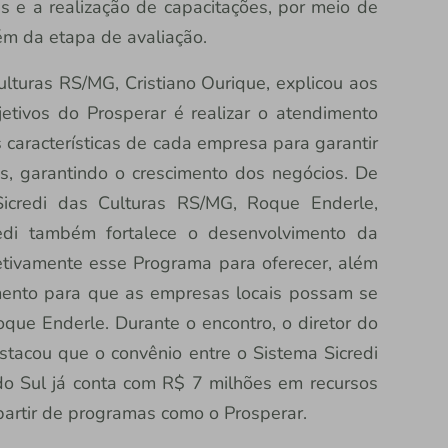
 e a realização de capacitações, por meio de
m da etapa de avaliação.
ulturas RS/MG, Cristiano Ourique, explicou aos
etivos do Prosperar é realizar o atendimento
s características de cada empresa para garantir
s, garantindo o crescimento dos negócios. De
Sicredi das Culturas RS/MG, Roque Enderle,
redi também fortalece o desenvolvimento da
letivamente esse Programa para oferecer, além
imento para que as empresas locais possam se
que Enderle. Durante o encontro, o diretor do
tacou que o convênio entre o Sistema Sicredi
o Sul já conta com R$ 7 milhões em recursos
partir de programas como o Prosperar.