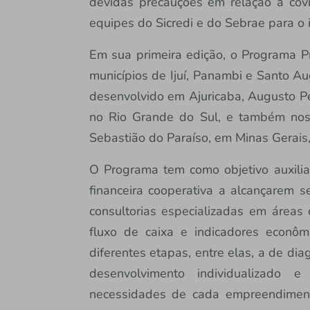
devidas precauções em relação à cov
equipes do Sicredi e do Sebrae para o i
Em sua primeira edição, o Programa P
municípios de Ijuí, Panambi e Santo A
desenvolvido em Ajuricaba, Augusto Pe
no Rio Grande do Sul, e também no
Sebastião do Paraíso, em Minas Gerais
O Programa tem como objetivo auxiliar
financeira cooperativa a alcançarem s
consultorias especializadas em áreas 
fluxo de caixa e indicadores econômi
diferentes etapas, entre elas, a de di
desenvolvimento individualizado 
necessidades de cada empreendiment