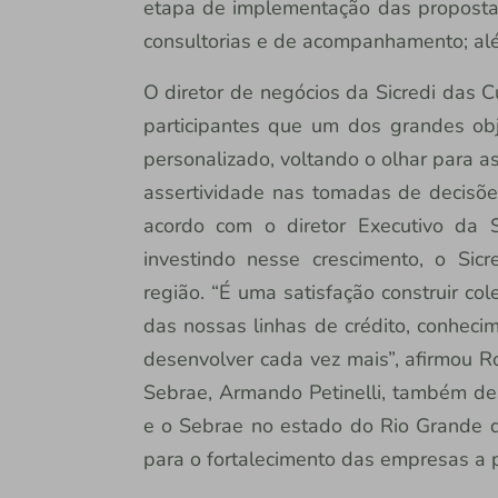
etapa de implementação das propostas
consultorias e de acompanhamento; alé
O diretor de negócios da Sicredi das C
participantes que um dos grandes obj
personalizado, voltando o olhar para a
assertividade nas tomadas de decisõe
acordo com o diretor Executivo da 
investindo nesse crescimento, o Sic
região. “É uma satisfação construir co
das nossas linhas de crédito, conhec
desenvolver cada vez mais”, afirmou Ro
Sebrae, Armando Petinelli, também des
e o Sebrae no estado do Rio Grande d
para o fortalecimento das empresas a 