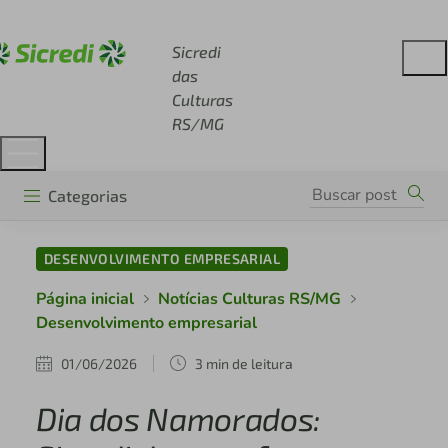
Acesse sicredi.com.br
Sicredi
das
Culturas
RS/MG
Categorias
DESENVOLVIMENTO EMPRESARIAL
Página inicial
Notícias Culturas RS/MG
Desenvolvimento empresarial
01/06/2026
3 min de leitura
Dia dos Namorados: