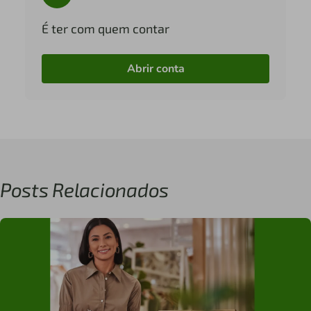
É ter com quem contar
Abrir conta
Posts Relacionados