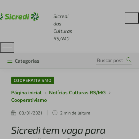
Acesse sicredi.com.br
Sicredi
das
Culturas
RS/MG
Categorias
COOPERATIVISMO
Página inicial
Notícias Culturas RS/MG
Cooperativismo
08/01/2021
2 min de leitura
Sicredi tem vaga para