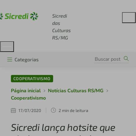
Acesse sicredi.com.br
Sicredi
das
Culturas
RS/MG
Categorias
COOPERATIVISMO
Página inicial
Notícias Culturas RS/MG
Cooperativismo
17/07/2020
2 min de leitura
Sicredi lança hotsite que