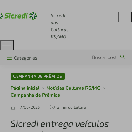
Acesse sicredi.com.br
Sicredi
das
Culturas
RS/MG
Categorias
CAMPANHA DE PRÊMIOS
Página inicial
Notícias Culturas RS/MG
Campanha de Prêmios
17/06/2025
3 min de leitura
Sicredi entrega veículos