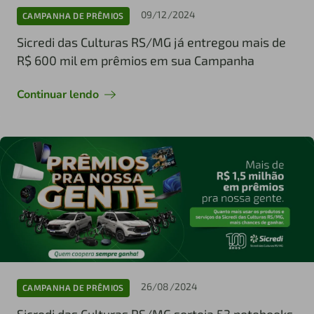
09/12/2024
CAMPANHA DE PRÊMIOS
Sicredi das Culturas RS/MG já entregou mais de
R$ 600 mil em prêmios em sua Campanha
Continuar lendo
26/08/2024
CAMPANHA DE PRÊMIOS
Sicredi das Culturas RS/MG sorteia 53 notebooks