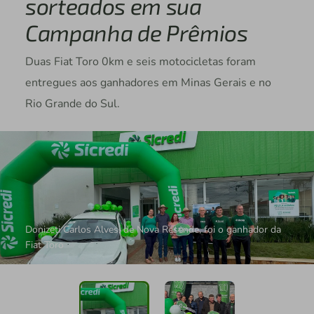
sorteados em sua
Campanha de Prêmios
Duas Fiat Toro 0km e seis motocicletas foram
entregues aos ganhadores em Minas Gerais e no
Rio Grande do Sul.
Donizeti Carlos Alves, de Nova Resende, foi o ganhador da
Fiat Toro