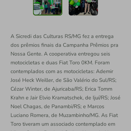
A Sicredi das Culturas RS/MG fez a entrega
dos prêmios finais da Campanha Prêmios pra
Nossa Gente. A cooperativa entregou seis
motocicletas e duas Fiat Toro 0KM. Foram
contemplados com as motocicletas: Ademir
José Heck Weiller, de São Valério do Sul/RS;
Cézar Winter, de Ajuricaba/RS; Erica Tomm
Krahn e Jair Elvio Kramatschek, de Ijuí/RS; José
Noel Chagas, de Panambi/RS; e Marcos
Luciano Romera, de Muzambinho/MG. As Fiat
Toro tiveram um associado contemplado em