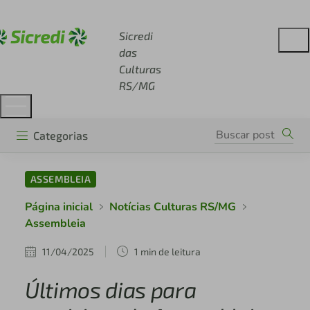
Acesse sicredi.com.br
Sicredi
das
Culturas
RS/MG
Categorias
ASSEMBLEIA
Página inicial
Notícias Culturas RS/MG
Assembleia
11/04/2025
1 min de leitura
Últimos dias para