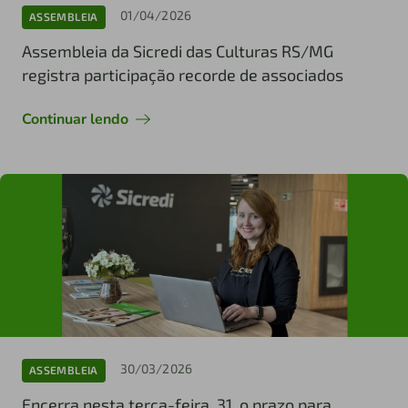
01/04/2026
ASSEMBLEIA
Assembleia da Sicredi das Culturas RS/MG
registra participação recorde de associados
Continuar lendo
30/03/2026
ASSEMBLEIA
Encerra nesta terça-feira, 31, o prazo para