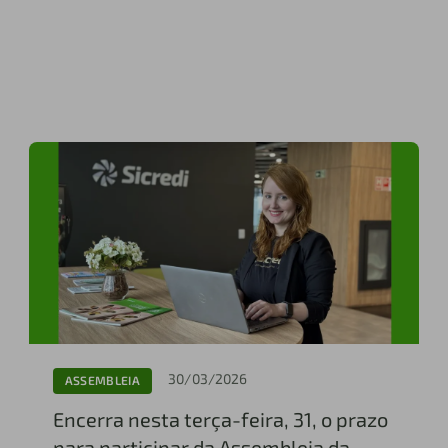
30/03/2026
ASSEMBLEIA
Encerra nesta terça-feira, 31, o prazo
para participar da Assembleia da