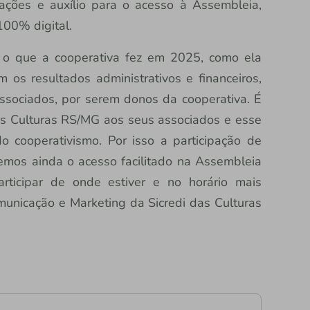
tações e auxílio para o acesso à Assembleia,
100% digital.
 o que a cooperativa fez em 2025, como ela
 os resultados administrativos e financeiros,
ssociados, por serem donos da cooperativa. É
as Culturas RS/MG aos seus associados e esse
o cooperativismo. Por isso a participação de
emos ainda o acesso facilitado na Assembleia
articipar de onde estiver e no horário mais
municação e Marketing da Sicredi das Culturas