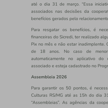
até o dia 31 de março. “Essa iniciati
associados nas decisões da coopera
benefícios gerados pelo relacionamento
Para resgatar os benefícios, é nece
financeiras do Sicredi, ter realizado a
Pix no mês e não estar inadimplente.
de 18 anos. No caso de menore
automaticamente no aplicativo do 
associado e esteja cadastrado no Prog
Assembleia 2026
Para garantir os 50 pontos, é necess
Culturas RS/MG até as 15h do dia 31 
“Assembleias”. As agências da cooper