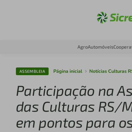
Aces
Agro
Automóveis
Coopera
Página inicial
Notícias Culturas 
ASSEMBLEIA
Participação na As
das Culturas RS/M
em pontos para os