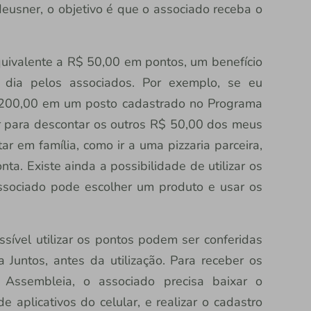
eusner, o objetivo é que o associado receba o
quivalente a R$ 50,00 em pontos, um benefício
 dia pelos associados. Por exemplo, se eu
$ 200,00 em um posto cadastrado no Programa
r para descontar os outros R$ 50,00 dos meus
r em família, como ir a uma pizzaria parceira,
ta. Existe ainda a possibilidade de utilizar os
ssociado pode escolher um produto e usar os
sível utilizar os pontos podem ser conferidas
 Juntos, antes da utilização. Para receber os
a Assembleia, o associado precisa baixar o
de aplicativos do celular, e realizar o cadastro