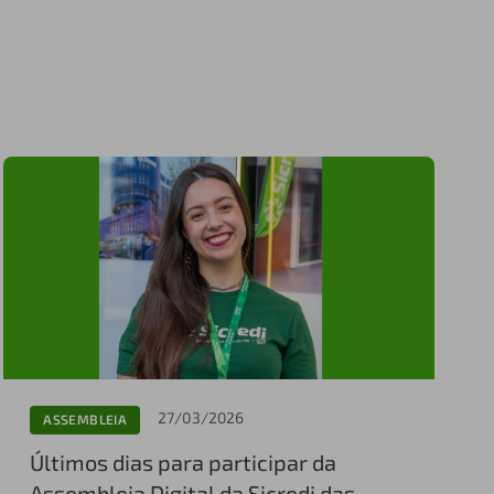
27/03/2026
ASSEMBLEIA
Últimos dias para participar da
Assembleia Digital da Sicredi das