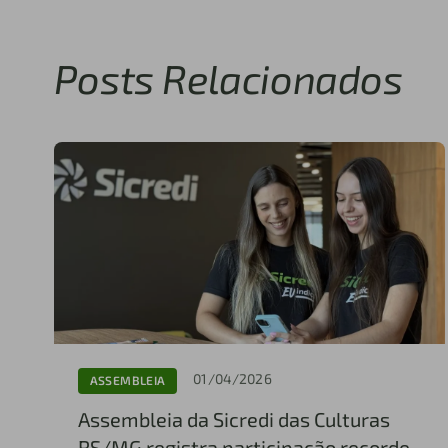
Posts Relacionados
01/04/2026
ASSEMBLEIA
Assembleia da Sicredi das Culturas
RS/MG registra participação recorde