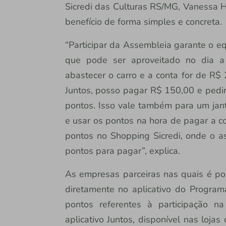
Sicredi das Culturas RS/MG, Vanessa H
benefício de forma simples e concreta.
“Participar da Assembleia garante o e
que pode ser aproveitado no dia a
abastecer o carro e a conta for de R
Juntos, posso pagar R$ 150,00 e pedi
pontos. Isso vale também para um janta
e usar os pontos na hora de pagar a con
pontos no Shopping Sicredi, onde o a
pontos para pagar”, explica.
As empresas parceiras nas quais é pos
diretamente no aplicativo do Programa
pontos referentes à participação n
aplicativo Juntos, disponível nas lojas 