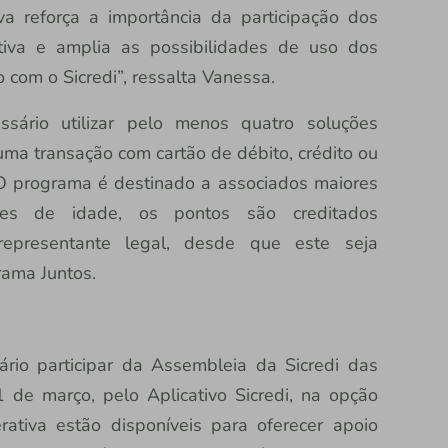
va reforça a importância da participação dos
tiva e amplia as possibilidades de uso dos
 com o Sicredi”, ressalta Vanessa.
ssário utilizar pelo menos quatro soluções
lguma transação com cartão de débito, crédito ou
 O programa é destinado a associados maiores
s de idade, os pontos são creditados
representante legal, desde que este seja
rama Juntos.
ário participar da Assembleia da Sicredi das
de março, pelo Aplicativo Sicredi, na opção
ativa estão disponíveis para oferecer apoio