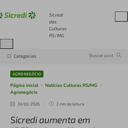
Acesse sicredi.com.br
Sicredi
das
Culturas
RS/MG
Categorias
AGRONEGÓCIO
Página inicial
Notícias Culturas RS/MG
Agronegócio
30/03/2026
2 min de leitura
Sicredi aumenta em