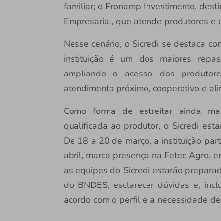
familiar; o Pronamp Investimento, dest
Empresarial, que atende produtores e e
Nesse cenário, o Sicredi se destaca co
instituição é um dos maiores repa
ampliando o acesso dos produtore
atendimento próximo, cooperativo e al
Como forma de estreitar ainda mai
qualificada ao produtor, o Sicredi est
De 18 a 20 de março, a instituição par
abril, marca presença na Fetec Agro, e
as equipes do Sicredi estarão preparad
do BNDES, esclarecer dúvidas e, inclu
acordo com o perfil e a necessidade d