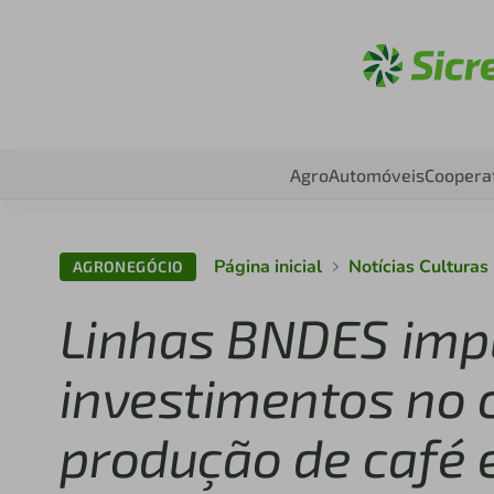
Aces
Agro
Automóveis
Coopera
Página inicial
Notícias Cultura
AGRONEGÓCIO
Linhas BNDES imp
investimentos no 
produção de café 