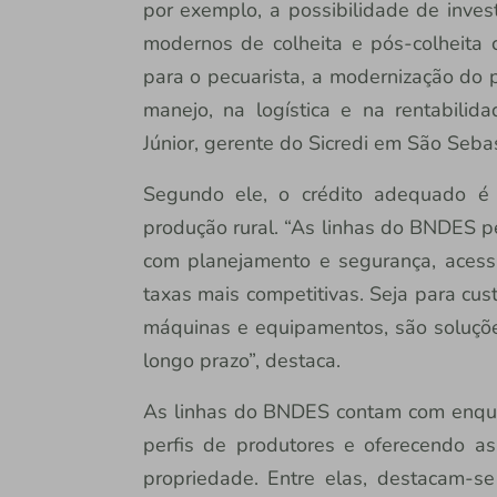
por exemplo, a possibilidade de inves
modernos de colheita e pós-colheita co
para o pecuarista, a modernização do
manejo, na logística e na rentabilid
Júnior, gerente do Sicredi em São Sebas
Segundo ele, o crédito adequado é 
produção rural. “As linhas do BNDES p
com planejamento e segurança, acess
taxas mais competitivas. Seja para cus
máquinas e equipamentos, são soluçõe
longo prazo”, destaca.
As linhas do BNDES contam com enqua
perfis de produtores e oferecendo as
propriedade. Entre elas, destacam-se 