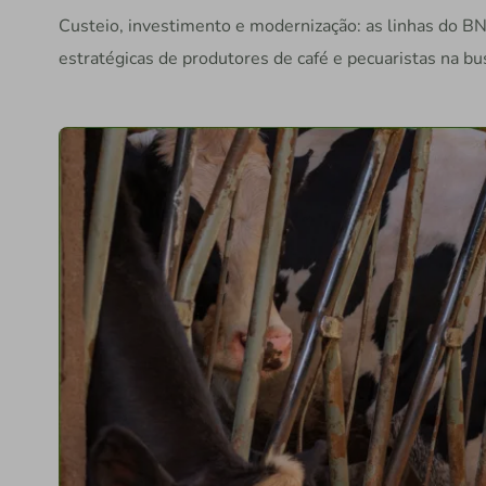
Custeio, investimento e modernização: as linhas do B
estratégicas de produtores de café e pecuaristas na bu