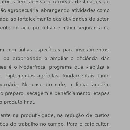
utores têm acesso a recursos destinados ao
ão agropecuária, abrangendo atividades como
ltada ao fortalecimento das atividades do setor,
ento do ciclo produtivo e maior segurança na
m com linhas específicas para investimentos,
 da propriedade e ampliar a eficiência das
es é o Moderfrota, programa que viabiliza a
 e implementos agrícolas, fundamentais tanto
pecuária. No caso do café, a linha também
o preparo, secagem e beneficiamento, etapas
 produto final.
mente na produtividade, na redução de custos
ões de trabalho no campo. Para o cafeicultor,