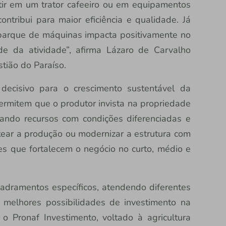
tir em um trator cafeeiro ou em equipamentos
ntribui para maior eficiência e qualidade. Já
 parque de máquinas impacta positivamente no
ade da atividade”, afirma Lázaro de Carvalho
tião do Paraíso.
decisivo para o crescimento sustentável da
ermitem que o produtor invista na propriedade
ando recursos com condições diferenciadas e
tear a produção ou modernizar a estrutura com
s que fortalecem o negócio no curto, médio e
dramentos específicos, atendendo diferentes
 melhores possibilidades de investimento na
o Pronaf Investimento, voltado à agricultura