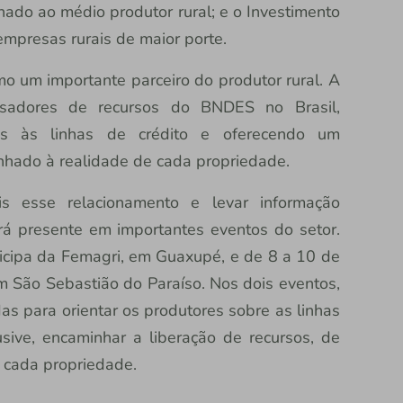
inado ao médio produtor rural; e o Investimento
mpresas rurais de maior porte.
mo um importante parceiro do produtor rural. A
ssadores de recursos do BNDES no Brasil,
s às linhas de crédito e oferecendo um
inhado à realidade de cada propriedade.
s esse relacionamento e levar informação
ará presente em importantes eventos do setor.
ticipa da Femagri, em Guaxupé, e de 8 a 10 de
m São Sebastião do Paraíso. Nos dois eventos,
as para orientar os produtores sobre as linhas
sive, encaminhar a liberação de recursos, de
e cada propriedade.