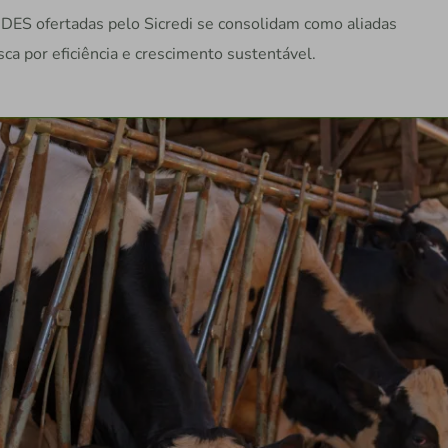
NDES ofertadas pelo Sicredi se consolidam como aliadas
sca por eficiência e crescimento sustentável.