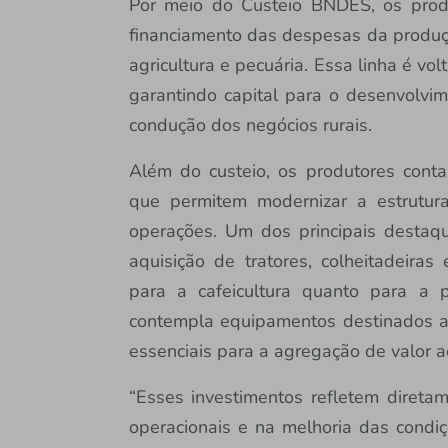
Por meio do Custeio BNDES, os prod
financiamento das despesas da produç
agricultura e pecuária. Essa linha é vo
garantindo capital para o desenvolvim
condução dos negócios rurais.
Além do custeio, os produtores conta
que permitem modernizar a estrutura
operações. Um dos principais destaqu
aquisição de tratores, colheitadeiras
para a cafeicultura quanto para a 
contempla equipamentos destinados a
essenciais para a agregação de valor ao
“Esses investimentos refletem direta
operacionais e na melhoria das condiç