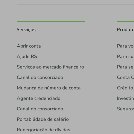
Serviços
Produt
Abrir conta
Para vo
Ajude RS
Para s
Serviços ao mercado financeiro
Para se
Canal do consorciado
Conta C
Mudança de número de conta
Crédito
Agente credenciado
Investi
Canal do consorciado
Seguro
Portabilidade de salário
Renegociação de dívidas