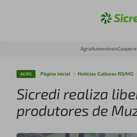
Aces
Agro
Automóveis
Coopera
Página inicial
Notícias Culturas RS/MG
AGRO
Sicredi realiza lib
produtores de M