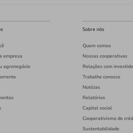
os
Sobre nós
cê
Quem somos
ua empresa
Nossas cooperativas
u agronegócio
Relações com investid
orrente
Trabalhe conosco
Notícias
mentos
Relatórios
s
Capital social
Cooperativismo de créd
Sustentabilidade