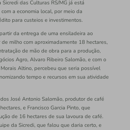
Sicredi das Culturas RS/MG já está
 com a economia local, por meio da
dito para custeios e investimentos.
 partir da entrega de uma ensiladeira ao
r de milho com aproximadamente 18 hectares,
ontratação de mão de obra para a produção,
ócios Agro, Alvaro Ribeiro Salomão, e com o
 Morais Altino, percebeu que seria possível
economizando tempo e recursos em sua atividade
dos José Antonio Salomão, produtor de café
hectares, e Francisco Garcia Pinto, que
ução de 16 hectares de sua lavoura de café.
pe da Sicredi, que falou que daria certo, e