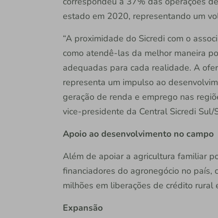
correspondeu a 37% das operações de cr
estado em 2020, representando um vo
“A proximidade do Sicredi com o assoc
como atendê-las da melhor maneira pos
adequadas para cada realidade. A ofert
representa um impulso ao desenvolvime
geração de renda e emprego nas regiõe
vice-presidente da Central Sicredi Sul/
Apoio ao desenvolvimento no campo
Além de apoiar a agricultura familiar po
financiadores do agronegócio no país, 
milhões em liberações de crédito rural
Expansão