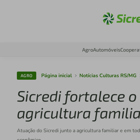
Aces
Agro
Automóveis
Coopera
Página inicial
Notícias Culturas RS/MG
AGRO
Sicredi fortalece
agricultura famil
Atuação do Sicredi junto a agricultura familiar e em 