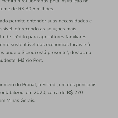
édito rural liberadas pela instituição no
lume de R$ 30,5 milhões.
iado permite entender suas necessidades e
sível, oferecendo as soluções mais
a de crédito para agricultores familiares
nto sustentável das economias locais e à
s onde o Sicredi está presente”, destaca o
Sudeste, Márcio Port.
r meio do Pronaf, o Sicredi, um dos principais
contabilizou, em 2020, cerca de R$ 270
 em Minas Gerais.