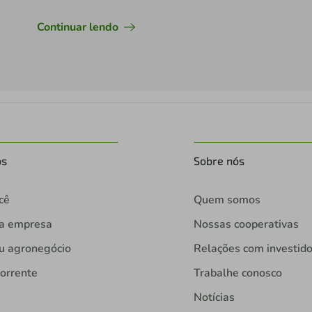
Continuar lendo
os
Sobre nós
cê
Quem somos
ua empresa
Nossas cooperativas
u agronegócio
Relações com investid
orrente
Trabalhe conosco
Notícias