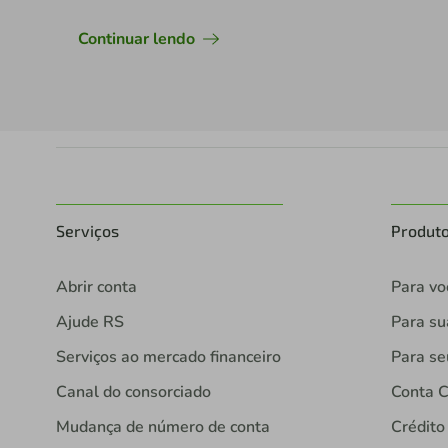
Continuar lendo
Serviços
Produt
Abrir conta
Para vo
Ajude RS
Para s
Serviços ao mercado financeiro
Para se
Canal do consorciado
Conta C
Mudança de número de conta
Crédito