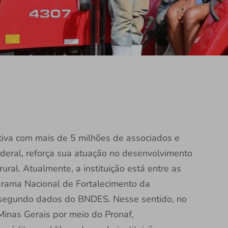
rativa com mais de 5 milhões de associados e
deral, reforça sua atuação no desenvolvimento
ural. Atualmente, a instituição está entre as
grama Nacional de Fortalecimento da
l, segundo dados do BNDES. Nesse sentido, no
Minas Gerais por meio do Pronaf,