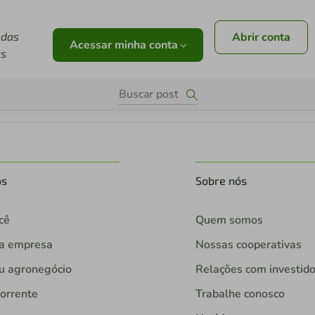
 das
Abrir conta
Acessar minha conta
as
os
Sobre nós
cê
Quem somos
ua empresa
Nossas cooperativas
u agronegócio
Relações com investid
orrente
Trabalhe conosco