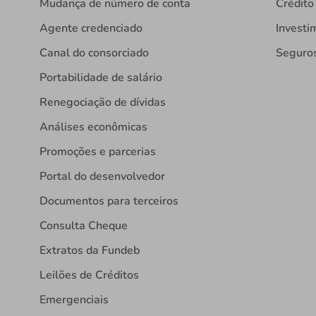
Mudança de número de conta
Crédito
Agente credenciado
Investi
Canal do consorciado
Seguro
Portabilidade de salário
Renegociação de dívidas
Análises econômicas
Promoções e parcerias
Portal do desenvolvedor
Documentos para terceiros
Consulta Cheque
Extratos da Fundeb
Leilões de Créditos
Emergenciais