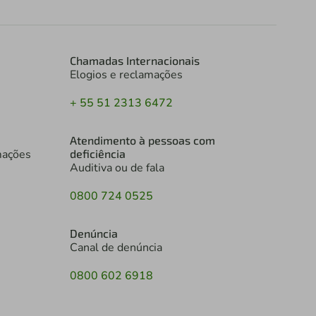
Chamadas Internacionais
Elogios e reclamações
+ 55 51 2313 6472
Atendimento à pessoas com
mações
deficiência
Auditiva ou de fala
0800 724 0525
Denúncia
Canal de denúncia
0800 602 6918