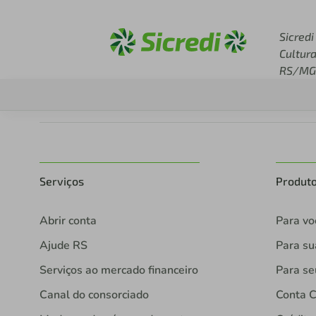
Acesse sicredi.com.br
Sicredi
Cultur
RS/MG
Serviços
Produt
Abrir conta
Para vo
Ajude RS
Para s
Serviços ao mercado financeiro
Para se
Canal do consorciado
Conta C