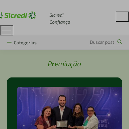
Acesse sicredi.com.br
Sicredi
Confiança
Categorias
Premiação