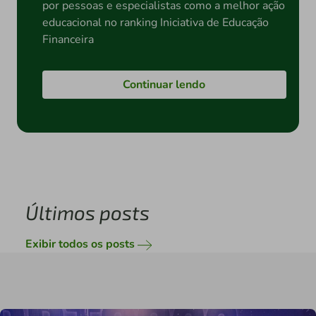
por pessoas e especialistas como a melhor ação
educacional no ranking Iniciativa de Educação
Financeira
Continuar lendo
Últimos posts
Exibir todos os posts