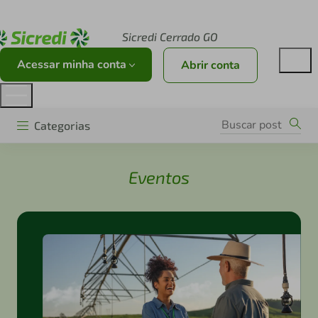
Acesse sicredi.com.br
Sicredi Cerrado GO
Acessar minha conta
Abrir conta
Categorias
Eventos