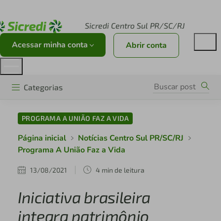
Acesse sicredi.com.br
Sicredi Centro Sul PR/SC/RJ
Acessar minha conta
Abrir conta
Categorias
PROGRAMA A UNIÃO FAZ A VIDA
Página inicial
Notícias Centro Sul PR/SC/RJ
Programa A União Faz a Vida
13/08/2021
4 min de leitura
Iniciativa brasileira
integra patrimônio