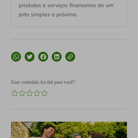
produtos e serviços financeiros de um
jeito simples e próximo.
Esse conteúdo foi útil para você?