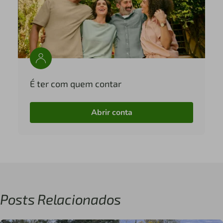
É ter com quem contar
Abrir conta
Posts Relacionados