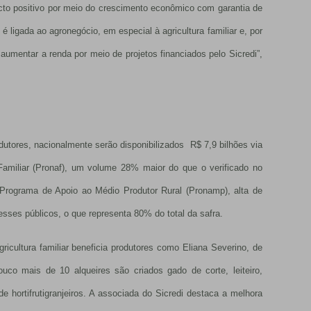
acto positivo por meio do crescimento econômico com garantia de
 ligada ao agronegócio, em especial à agricultura familiar e, por
aumentar a renda por meio de projetos financiados pelo Sicredi”,
tores, nacionalmente serão disponibilizados R$ 7,9 bilhões via
Familiar (Pronaf), um volume 28% maior do que o verificado no
 Programa de Apoio ao Médio Produtor Rural (Pronamp), alta de
sses públicos, o que representa 80% do total da safra.
icultura familiar beneficia produtores como Eliana Severino, de
uco mais de 10 alqueires são criados gado de corte, leiteiro,
e hortifrutigranjeiros. A associada do Sicredi destaca a melhora