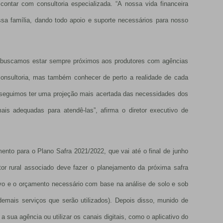
ontar com consultoria especializada. “A nossa vida financeira
ssa família, dando todo apoio e suporte necessários para nosso
e buscamos estar sempre próximos aos produtores com agências
consultoria, mas também conhecer de perto a realidade de cada
onseguimos ter uma projeção mais acertada das necessidades dos
ais adequadas para atendê-las”, afirma o diretor executivo de
ento para o Plano Safra 2021/2022, que vai até o final de junho
utor rural associado deve fazer o planejamento da próxima safra
tivo e o orçamento necessário com base na análise de solo e sob
emais serviços que serão utilizados). Depois disso, munido de
 sua agência ou utilizar os canais digitais, como o aplicativo do