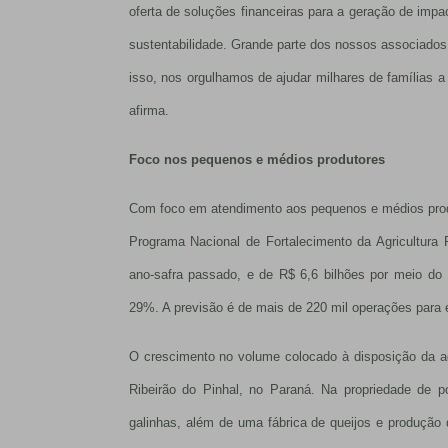
oferta de soluções financeiras para a geração de imp
sustentabilidade. Grande parte dos nossos associados é
isso, nos orgulhamos de ajudar milhares de famílias a 
afirma.
Foco nos pequenos e médios produtores
Com foco em atendimento aos pequenos e médios produ
Programa Nacional de Fortalecimento da Agricultura 
ano-safra passado, e de R$ 6,6 bilhões por meio do
29%. A previsão é de mais de 220 mil operações para e
O crescimento no volume colocado à disposição da agr
Ribeirão do Pinhal, no Paraná. Na propriedade de po
galinhas, além de uma fábrica de queijos e produção d