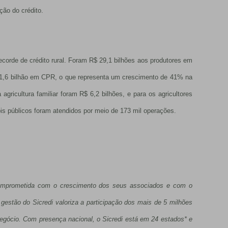
ção do crédito.
ecorde de crédito rural. Foram R$ 29,1 bilhões aos produtores em
1,6 bilhão em CPR, o que representa um crescimento de 41% na
gricultura familiar foram R$ 6,2 bilhões, e para os agricultores
ois públicos foram atendidos por meio de 173 mil operações.
a comprometida com o crescimento dos seus associados e com o
estão do Sicredi valoriza a participação dos mais de 5 milhões
egócio. Com presença nacional, o Sicredi está em 24 estados* e