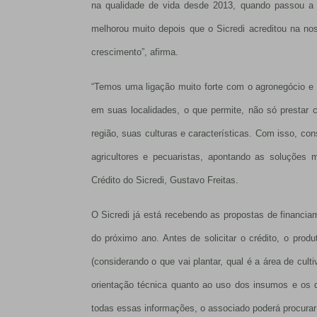
na qualidade de vida desde 2013, quando passou a c
melhorou muito depois que o Sicredi acreditou na no
crescimento”, afirma.
“Temos uma ligação muito forte com o agronegócio 
em suas localidades, o que permite, não só prestar 
região, suas culturas e características. Com isso, c
agricultores e pecuaristas, apontando as soluções m
Crédito do Sicredi, Gustavo Freitas.
O Sicredi já está recebendo as propostas de financiam
do próximo ano. Antes de solicitar o crédito, o prod
(considerando o que vai plantar, qual é a área de cul
orientação técnica quanto ao uso dos insumos e os d
todas essas informações, o associado poderá procurar a