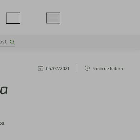
06/07/2021
5 min de leitura
ra
os