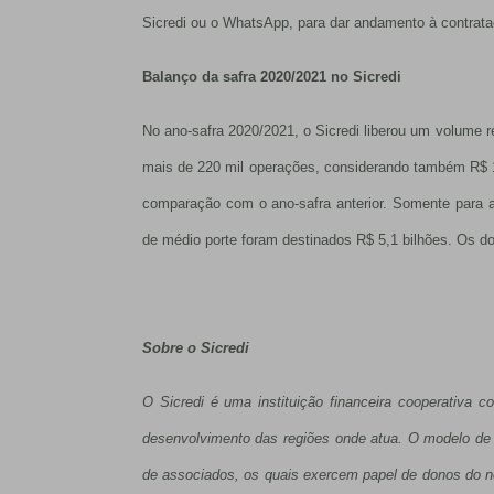
Sicredi ou o WhatsApp, para dar andamento à contrata
Balanço da safra 2020/2021 no Sicredi
No ano-safra 2020/2021, o Sicredi liberou um volume r
mais de 220 mil operações, considerando também R$ 
comparação com o ano-safra anterior. Somente para a a
de médio porte foram destinados R$ 5,1 bilhões. Os d
Sobre o Sicredi
O Sicredi é uma instituição financeira cooperativ
desenvolvimento das regiões onde atua. O modelo de g
de associados, os quais exercem papel de donos do n