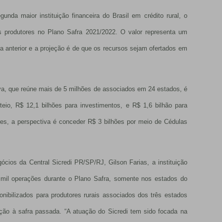
nda maior instituição financeira do Brasil em crédito rural, o
aos produtores no Plano Safra 2021/2022. O valor representa um
 anterior e a projeção é de que os recursos sejam ofertados em
tiva, que reúne mais de 5 milhões de associados em 24 estados, é
teio, R$ 12,1 bilhões para investimentos, e R$ 1,6 bilhão para
res, a perspectiva é conceder R$ 3 bilhões por meio de Cédulas
ios da Central Sicredi PR/SP/RJ, Gilson Farias, a instituição
0 mil operações durante o Plano Safra, somente nos estados do
nibilizados para produtores rurais associados dos três estados
ão à safra passada. “A atuação do Sicredi tem sido focada na