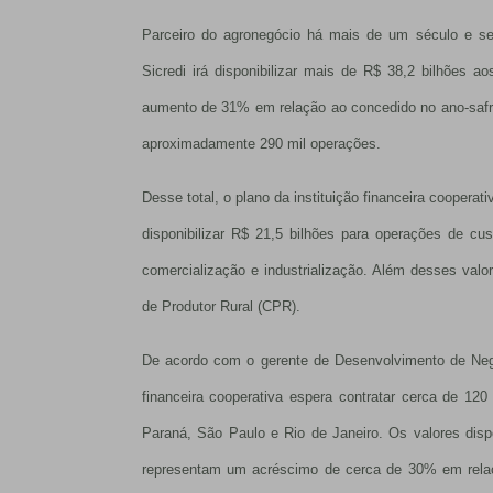
Parceiro do agronegócio há mais de um século e segu
Sicredi irá disponibilizar mais de R$ 38,2 bilhões 
aumento de 31% em relação ao concedido no ano-safra
aproximadamente 290 mil operações.
Desse total, o plano da instituição financeira coopera
disponibilizar R$ 21,5 bilhões para operações de cus
comercialização e industrialização. Além desses valo
de Produtor Rural (CPR).
De acordo com o gerente de Desenvolvimento de Negóc
financeira cooperativa espera contratar cerca de 12
Paraná, São Paulo e Rio de Janeiro. Os valores dispo
representam um acréscimo de cerca de 30% em relaç