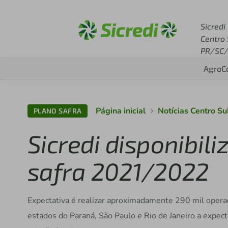
Acesse sicredi.com.br
Sicredi
Centro 
PR/SC/
Agro
C
Página inicial
Notícias Centro Su
PLANO SAFRA
Sicredi disponibili
safra 2021/2022
Expectativa é realizar aproximadamente 290 mil opera
estados do Paraná, São Paulo e Rio de Janeiro a expec