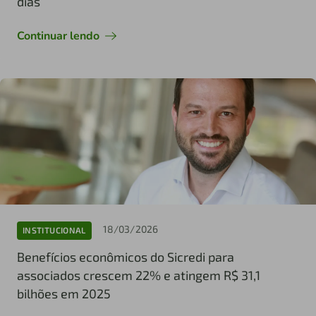
dias
Continuar lendo
18/03/2026
INSTITUCIONAL
Benefícios econômicos do Sicredi para
associados crescem 22% e atingem R$ 31,1
bilhões em 2025