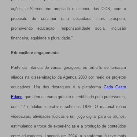
ações, o Sicredi tem ampliado o alcance dos ODS, com o
propósito de construir uma sociedade mais próspera,
promovendo educação, responsabilidade social, inclusão
financeira, equidade e pluralidade.”
Educação e engajamento
Parte da infância de várias gerações, os Smurfs se tornaram
aliados na disseminação da Agenda 2030 por meio de projetos
educativos. Um dos destaques é a plataforma
Cada Gesto
Educa
, que oferece curso gratuito e certificado para professores,
com 17 módulos interativos sobre os ODS. O material reúne
videoaulas, atividades lúdicas e um jogo digital para os alunos,
estimulando a troca de experiências e a produção de conteúdos
entre educadores. Lançada em 2024, a plataforma já teve mais