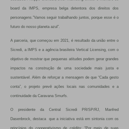
board da IMPS, empresa belga detentora dos direitos dos
personagens.”Vamos seguir trabalhando juntos, porque esse é o
futuro do nosso planeta azul”.
A parceria, que começou em 2021, é resultado da união entre o
Sicredi, a IMPS e a agência brasileira Vertical Licensing, com o
objetivo de mostrar que pequenas atitudes podem gerar grandes
impactos na construção de uma sociedade mais justa e
sustentável. Além de reforçar a mensagem de que “Cada gesto
conta”, o projeto prevê ações locais nas comunidades e a
continuidade da Caravana Smurfs.
O presidente da Central Sicredi PR/SP/RJ, Manfred
Dasenbrock, destaca que a iniciativa está em sintonia com os
princípios do cooperativismo de crédito: “Por meio de suas