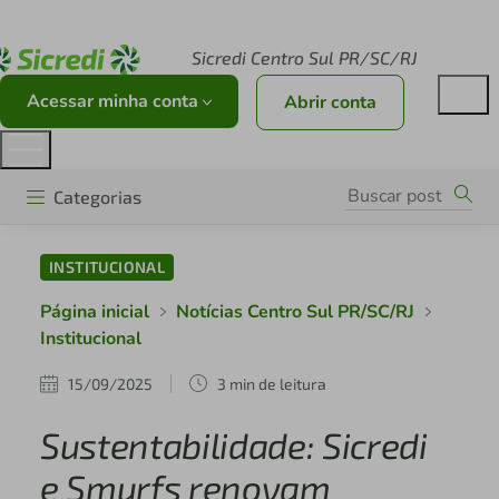
Acesse sicredi.com.br
Sicredi Centro Sul PR/SC/RJ
Acessar minha conta
Abrir conta
Categorias
INSTITUCIONAL
Página inicial
Notícias Centro Sul PR/SC/RJ
Institucional
15/09/2025
3 min de leitura
Sustentabilidade: Sicredi
e Smurfs renovam