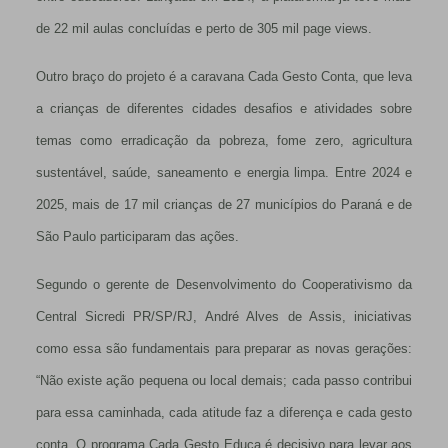
de 22 mil aulas concluídas e perto de 305 mil page views.
Outro braço do projeto é a caravana Cada Gesto Conta, que leva
a crianças de diferentes cidades desafios e atividades sobre
temas como erradicação da pobreza, fome zero, agricultura
sustentável, saúde, saneamento e energia limpa. Entre 2024 e
2025, mais de 17 mil crianças de 27 municípios do Paraná e de
São Paulo participaram das ações.
Segundo o gerente de Desenvolvimento do Cooperativismo da
Central Sicredi PR/SP/RJ, André Alves de Assis, iniciativas
como essa são fundamentais para preparar as novas gerações:
“Não existe ação pequena ou local demais; cada passo contribui
para essa caminhada, cada atitude faz a diferença e cada gesto
conta. O programa Cada Gesto Educa é decisivo para levar aos