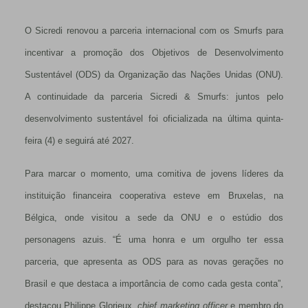
O Sicredi renovou a parceria internacional com os Smurfs para
incentivar a promoção dos Objetivos de Desenvolvimento
Sustentável (ODS) da Organização das Nações Unidas (ONU).
A continuidade da parceria Sicredi & Smurfs: juntos pelo
desenvolvimento sustentável foi oficializada na última quinta-
feira (4) e seguirá até 2027.
Para marcar o momento, uma comitiva de jovens líderes da
instituição financeira cooperativa esteve em Bruxelas, na
Bélgica, onde visitou a sede da ONU e o estúdio dos
personagens azuis. “É uma honra e um orgulho ter essa
parceria, que apresenta as ODS para as novas gerações no
Brasil e que destaca a importância de como cada gesta conta”,
destacou Philippe Glorieux,
chief marketing officer
e membro do