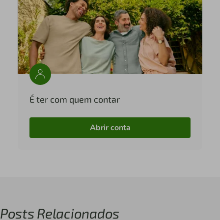
É ter com quem contar
Abrir conta
Posts Relacionados