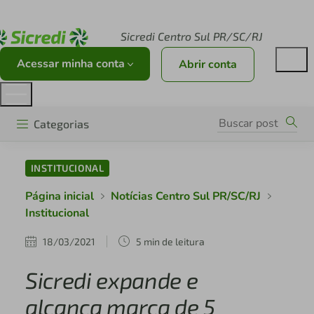
Acesse sicredi.com.br
Sicredi Centro Sul PR/SC/RJ
Acessar minha conta
Abrir conta
Categorias
INSTITUCIONAL
Página inicial
Notícias Centro Sul PR/SC/RJ
Institucional
18/03/2021
5 min de leitura
Sicredi expande e
alcança marca de 5