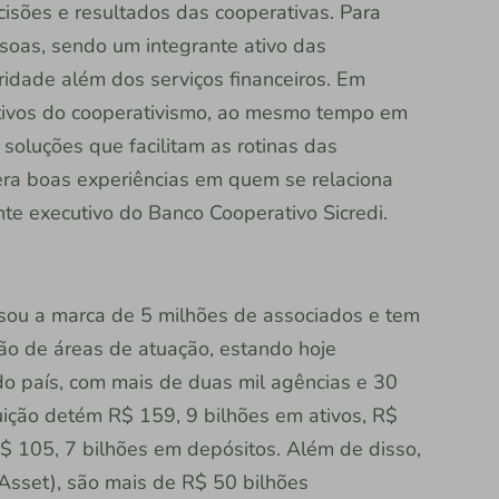
isões e resultados das cooperativas. Para
soas, sendo um integrante ativo das
dade além dos serviços financeiros. Em
itivos do cooperativismo, ao mesmo tempo em
soluções que facilitam as rotinas das
era boas experiências em quem se relaciona
nte executivo do Banco Cooperativo Sicredi.
ssou a marca de 5 milhões de associados e tem
o de áreas de atuação, estando hoje
do país, com mais de duas mil agências e 30
tuição detém R$ 159, 9 bilhões em ativos, R$
R$ 105, 7 bilhões em depósitos. Além de disso,
Asset), são mais de R$ 50 bilhões