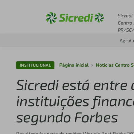
Acesse sicredi.com.br
Sicredi
Centro 
PR/SC/
Agro
C
Página inicial
Notícias Centro 
INSTITUCIONAL
Sicredi está entre
instituições financ
segundo Forbes