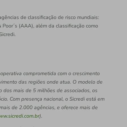
agências de classificação de risco mundiais:
& Poor´s (AAA), além da classificação como
icredi.
 cooperativa comprometida com o crescimento
vimento das regiões onde atua. O modelo de
ão dos mais de 5 milhões de associados, os
io. Com presença nacional, o Sicredi está em
 mais de 2.000 agências, e oferece mais de
w.sicredi.com.br
).