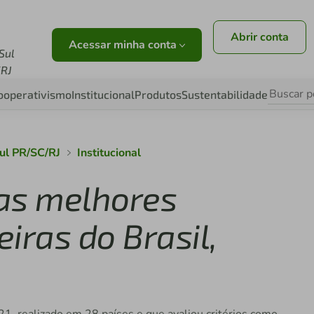
Abrir conta
Acessar minha conta
Sul
RJ
ooperativismo
Institucional
Produtos
Sustentabilidade
Sul PR/SC/RJ
Institucional
 as melhores
eiras do Brasil,