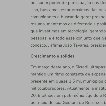
possuem poder de participação nas dec
isso, buscamos estar próximos das pes
comunidades e buscando gerar prosperi
resumo, mantemos os diferenciais pos
que investimos em tecnologia, gerando 
pessoas, e é todo esse conjunto que g
conosco.”, afirma João Tavares, preside
Crescimento e solidez
Em março deste ano, o Sicredi ultrapa
mantido um ritmo constante de expansã
presente em quase 1,5 mil municípios 
mil colaboradores. Atualmente, a insti
20, 8 bilhões em patrimônio líquido e 
por meio de sua Gestora de Recursos (