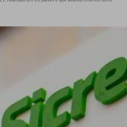
1, realizado em 28 países e que avaliou critérios como