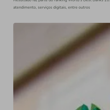
Resultado faz parte do ranking World's Best Banks 202
atendimento, serviços digitais, entre outros