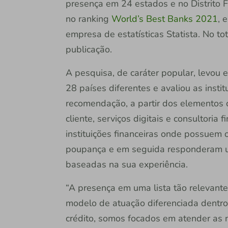
presença em 24 estados e no Distrito F
no ranking
World’s Best Banks 2021
, 
empresa de estatísticas Statista. No t
publicação.
A pesquisa, de caráter popular, levou 
28 países diferentes e avaliou as insti
recomendação, a partir dos elementos 
cliente, serviços digitais e consultoria 
instituições financeiras onde possuem 
poupança e em seguida responderam u
baseadas na sua experiência.
“A presença em uma lista tão relevante
modelo de atuação diferenciada dentro 
crédito, somos focados em atender as