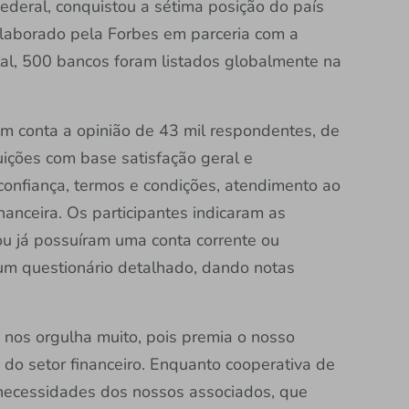
ederal, conquistou a sétima posição do país
elaborado pela Forbes em parceria com a
otal, 500 bancos foram listados globalmente na
em conta a opinião de 43 mil respondentes, de
tuições com base satisfação geral e
confiança, termos e condições, atendimento ao
financeira. Os participantes indicaram as
ou já possuíram uma conta corrente ou
m questionário detalhado, dando notas
 nos orgulha muito, pois premia o nosso
do setor financeiro. Enquanto cooperativa de
 necessidades dos nossos associados, que