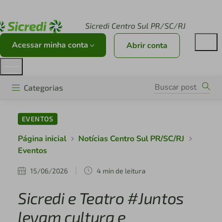
Acesse sicredi.com.br
Sicredi Centro Sul PR/SC/RJ
Acessar minha conta
Abrir conta
Categorias
EVENTOS
Página inicial
Notícias Centro Sul PR/SC/RJ
Eventos
15/06/2026
4 min de leitura
Sicredi e Teatro #Juntos
levam cultura e