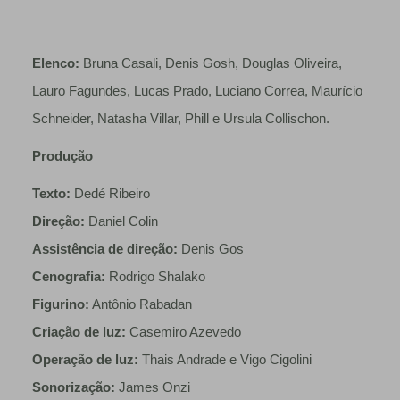
Elenco:
Bruna Casali, Denis Gosh, Douglas Oliveira,
Lauro Fagundes, Lucas Prado, Luciano Correa, Maurício
Schneider, Natasha Villar, Phill e Ursula Collischon.
Produção
Texto:
Dedé Ribeiro
Direção:
Daniel Colin
Assistência de direção:
Denis Gos
Cenografia:
Rodrigo Shalako
Figurino:
Antônio Rabadan
Criação de luz:
Casemiro Azevedo
Operação de luz:
Thais Andrade e Vigo Cigolini
Sonorização:
James Onzi