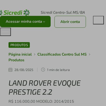
Acesse sicredi.com.br
Sicredi Centro-Sul MS/BA
Acessar minha conta
Abrir conta
PRODUTOS
Página inicial
Classificados Centro Sul MS
Produtos
28/08/2025
1 min de leitura
LAND ROVER EVOQUE
PRESTIGE 2.2
R$ 116.000,00 MODELO: 2014/2015