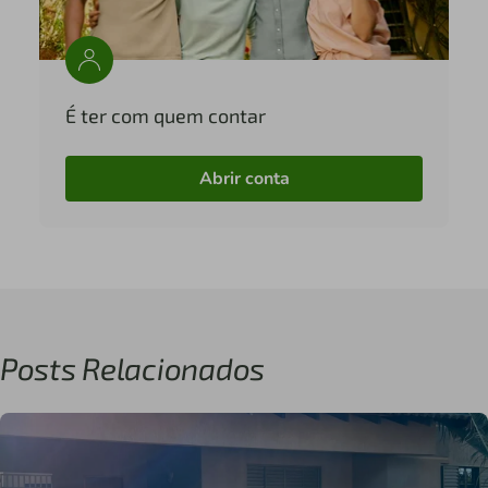
É ter com quem contar
Abrir conta
Posts Relacionados