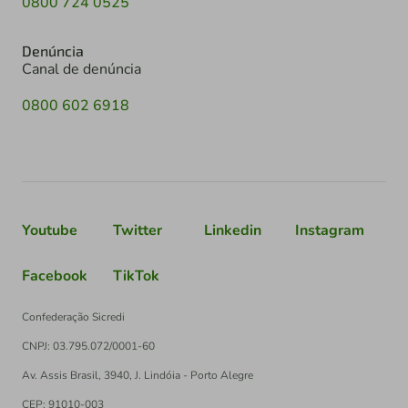
0800 724 0525
Denúncia
Canal de denúncia
0800 602 6918
Youtube
Twitter
Linkedin
Instagram
Facebook
TikTok
Confederação Sicredi
CNPJ: 03.795.072/0001-60
Av. Assis Brasil, 3940, J. Lindóia - Porto Alegre
CEP: 91010-003