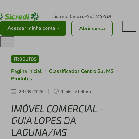
Acesse sicredi.com.br
Sicredi Centro-Sul MS/BA
Acessar minha conta
Abrir conta
PRODUTOS
Página inicial
Classificados Centro Sul MS
Produtos
28/05/2026
1 min de leitura
IMÓVEL COMERCIAL -
GUIA LOPES DA
LAGUNA/MS