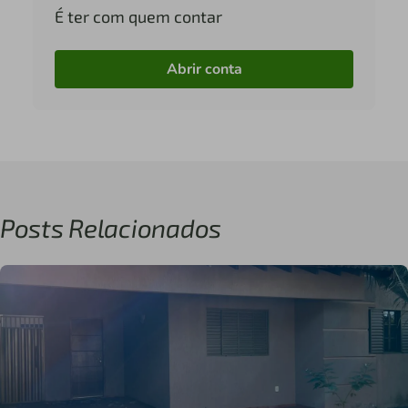
É ter com quem contar
Abrir conta
Posts Relacionados