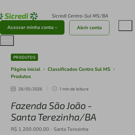
Acesse sicredi.com.br
Sicredi Centro-Sul MS/BA
Acessar minha conta
Abrir conta
PRODUTOS
Página inicial
Classificados Centro Sul MS
Produtos
28/05/2026
1 min de leitura
Fazenda São João -
Santa Terezinha/BA
R$ 1.200.000,00 - Santa Terezinha