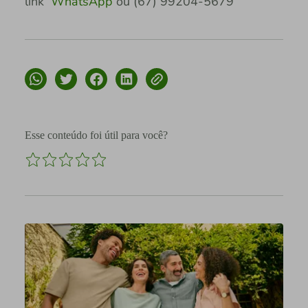
link
WhatsApp
ou (67) 99204-5679
Esse conteúdo foi útil para você?