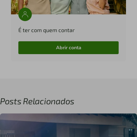
É ter com quem contar
Abrir conta
Posts Relacionados