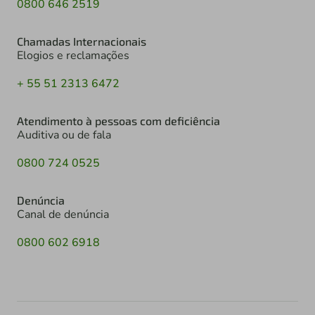
0800 646 2519
Chamadas Internacionais
Elogios e reclamações
+ 55 51 2313 6472
Atendimento à pessoas com deficiência
Auditiva ou de fala
0800 724 0525
Denúncia
Canal de denúncia
0800 602 6918