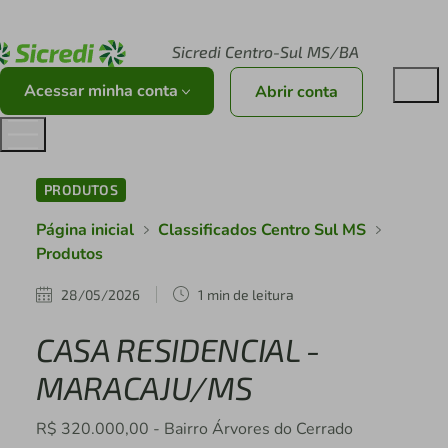
Acesse sicredi.com.br
Sicredi Centro-Sul MS/BA
Acessar minha conta
Abrir conta
PRODUTOS
Página inicial
Classificados Centro Sul MS
Produtos
28/05/2026
1 min de leitura
CASA RESIDENCIAL -
MARACAJU/MS
R$ 320.000,00 - Bairro Árvores do Cerrado