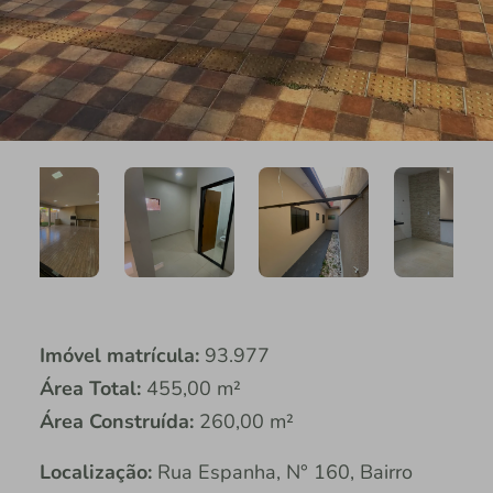
Imóvel matrícula:
93.977
Área Total:
455,00 m²
Área Construída:
260,00 m²
Localização:
Rua Espanha, N° 160, Bairro