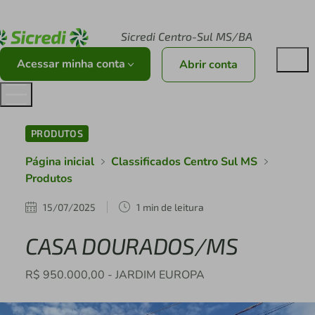
Acesse sicredi.com.br
Sicredi Centro-Sul MS/BA
Acessar minha conta
Abrir conta
PRODUTOS
Página inicial
Classificados Centro Sul MS
Produtos
15/07/2025
1 min de leitura
CASA DOURADOS/MS
R$ 950.000,00 - JARDIM EUROPA