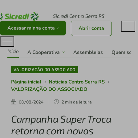
Acesse sicredi.com.br
Sicredi Centro Serra RS
Acessar minha conta
Abrir conta
Início
A Cooperativa
Assembleias
Quem som
VALORIZAÇÃO DO ASSOCIADO
Página inicial
Notícias Centro Serra RS
VALORIZAÇÃO DO ASSOCIADO
08/08/2024
2 min de leitura
Campanha Super Troca
retorna com novos