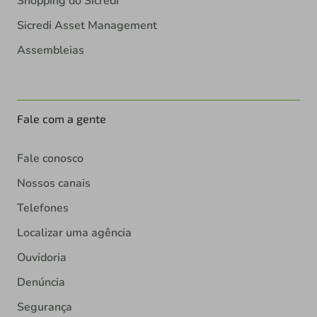
Shopping do Sicredi
Sicredi Asset Management
Assembleias
Fale com a gente
Fale conosco
Nossos canais
Telefones
Localizar uma agência
Ouvidoria
Denúncia
Segurança