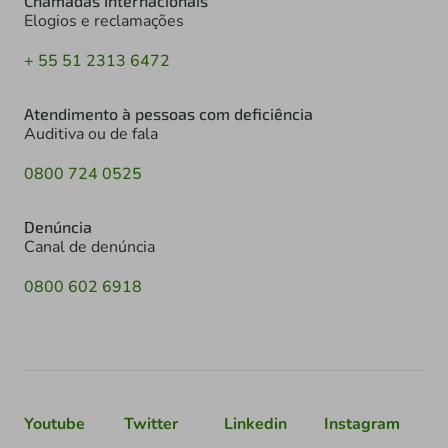
Chamadas Internacionais
Elogios e reclamações
+ 55 51 2313 6472
Atendimento à pessoas com deficiência
Auditiva ou de fala
0800 724 0525
Denúncia
Canal de denúncia
0800 602 6918
Youtube
Twitter
Linkedin
Instagram