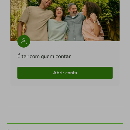
É ter com quem contar
Abrir conta