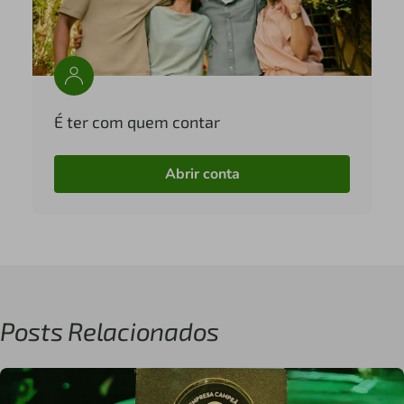
É ter com quem contar
Abrir conta
Posts Relacionados