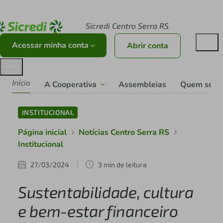
Acesse sicredi.com.br
Sicredi Centro Serra RS
Acessar minha conta
Abrir conta
Início
A Cooperativa
Assembleias
Quem som
INSTITUCIONAL
Página inicial
Notícias Centro Serra RS
Institucional
27/03/2024
3 min de leitura
Sustentabilidade, cultura
e bem-estar financeiro