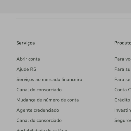
Serviços
Produt
Abrir conta
Para vo
Ajude RS
Para s
Serviços ao mercado financeiro
Para se
Canal do consorciado
Conta C
Mudança de número de conta
Crédito
Agente credenciado
Investi
Canal do consorciado
Seguro
Portabilidade de salário