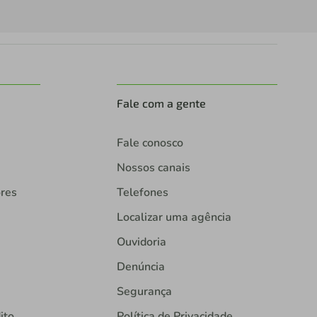
Fale com a gente
Fale conosco
Nossos canais
ores
Telefones
Localizar uma agência
Ouvidoria
Denúncia
Segurança
ito
Política de Privacidade