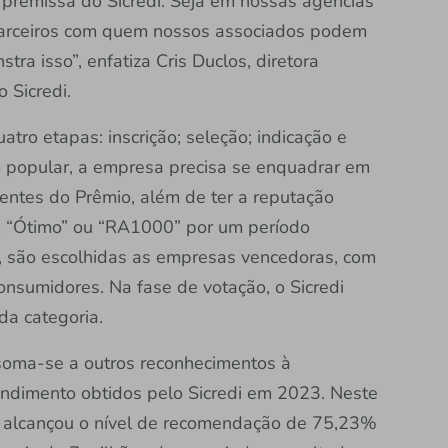
premissa do Sicredi. Seja em nossas agências
 parceiros com quem nossos associados podem
a isso”, enfatiza Cris Duclos, diretora
 Sicredi.
ro etapas: inscrição; seleção; indicação e
o popular, a empresa precisa se enquadrar em
entes do Prêmio, além de ter a reputação
, “Ótimo” ou “RA1000” por um período
, são escolhidas as empresas vencedoras, com
nsumidores. Na fase de votação, o Sicredi
da categoria.
oma-se a outros reconhecimentos à
ndimento obtidos pelo Sicredi em 2023. Neste
iva alcançou o nível de recomendação de 75,23%