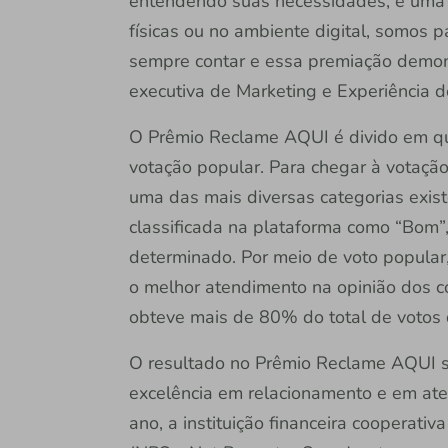
entendendo suas necessidades, é uma 
físicas ou no ambiente digital, somos
sempre contar e essa premiação demonstr
executiva de Marketing e Experiência do
O Prêmio Reclame AQUI é divido em quat
votação popular. Para chegar à votaçã
uma das mais diversas categorias exist
classificada na plataforma como “Bom”
determinado. Por meio de voto popular
o melhor atendimento na opinião dos co
obteve mais de 80% do total de votos 
O resultado no Prêmio Reclame AQUI s
excelência em relacionamento e em ate
ano, a instituição financeira cooperat