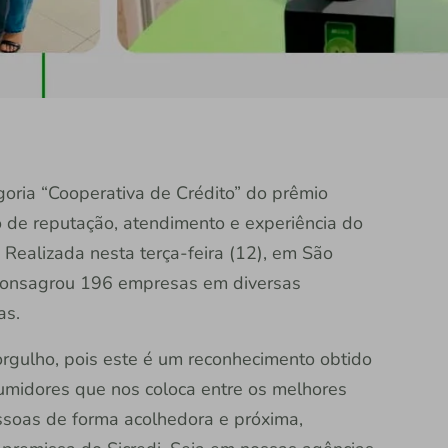
egoria “Cooperativa de Crédito” do prêmio
de reputação, atendimento e experiência do
 Realizada nesta terça-feira (12), em São
 consagrou 196 empresas em diversas
tas.
orgulho, pois este é um reconhecimento obtido
sumidores que nos coloca entre os melhores
ssoas de forma acolhedora e próxima,