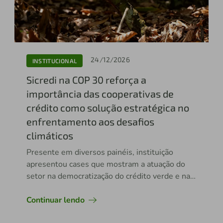
24/12/2026
INSTITUCIONAL
Sicredi na COP 30 reforça a
importância das cooperativas de
crédito como solução estratégica no
enfrentamento aos desafios
climáticos
Presente em diversos painéis, instituição
apresentou cases que mostram a atuação do
setor na democratização do crédito verde e na
transição energética
Continuar lendo