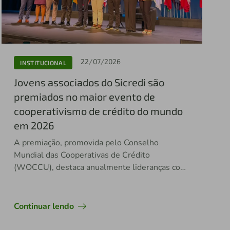
22/07/2026
INSTITUCIONAL
Jovens associados do Sicredi são
premiados no maior evento de
cooperativismo de crédito do mundo
em 2026
A premiação, promovida pelo Conselho
Mundial das Cooperativas de Crédito
(WOCCU), destaca anualmente lideranças com
potencial de impacto no setor
Continuar lendo