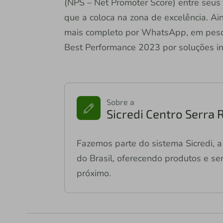
(NPS – Net Promoter Score) entre seus
que a coloca na zona de excelência. Ain
mais completo por WhatsApp, em pesqu
Best Performance 2023 por soluções in
Sobre a
Sicredi Centro Serra 
Fazemos parte do sistema Sicredi, a 
do Brasil, oferecendo produtos e ser
próximo.