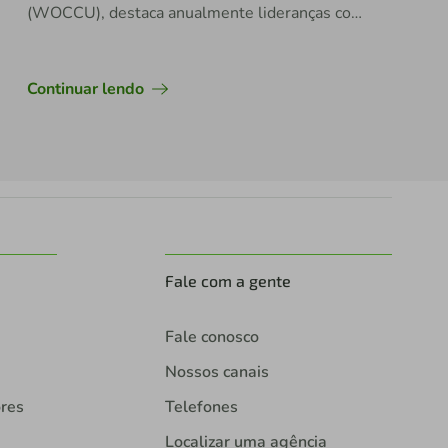
(WOCCU), destaca anualmente lideranças com
potencial de impacto no setor
Continuar lendo
Fale com a gente
Fale conosco
Nossos canais
ores
Telefones
Localizar uma agência