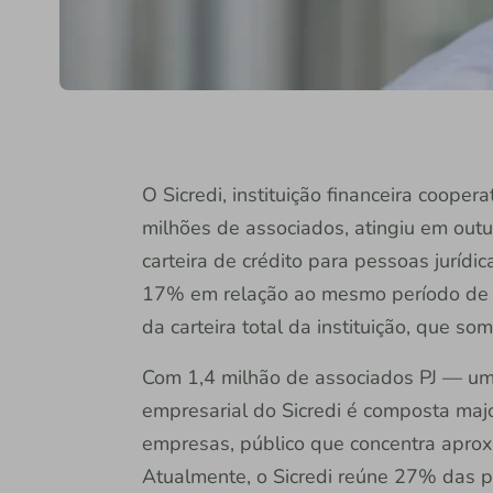
O Sicredi, instituição financeira coope
milhões de associados, atingiu em out
carteira de crédito para pessoas jurídi
17% em relação ao mesmo período de 
da carteira total da instituição, que s
Com 1,4 milhão de associados PJ — u
empresarial do Sicredi é composta maj
empresas, público que concentra aprox
Atualmente, o Sicredi reúne 27% das 