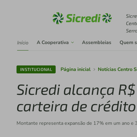
Acesse sicredi.com.br
Sicre
Cent
Serr
A Cooperativa
Assembleias
Quem 
Início
Página inicial
Notícias Centro 
INSTITUCIONAL
Sicredi alcança R$
carteira de crédito
Montante representa expansão de 17% em um ano e 36%