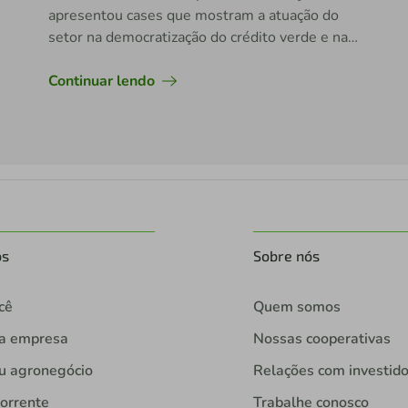
apresentou cases que mostram a atuação do
setor na democratização do crédito verde e na
transição energética
Continuar lendo
os
Sobre nós
cê
Quem somos
ua empresa
Nossas cooperativas
u agronegócio
Relações com investid
orrente
Trabalhe conosco