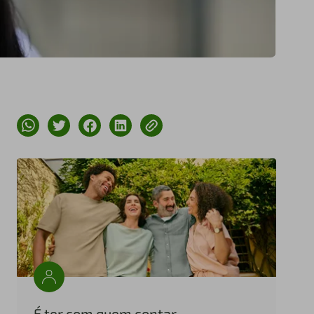
É ter com quem contar