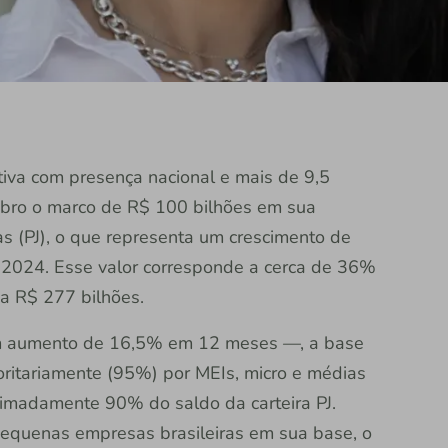
rativa com presença nacional e mais de 9,5
ubro o marco de R$ 100 bilhões em sua
cas (PJ), o que representa um crescimento de
2024. Esse valor corresponde a cerca de 36%
oma R$ 277 bilhões.
m aumento de 16,5% em 12 meses —, a base
oritariamente (95%) por MEIs, micro e médias
imadamente 90% do saldo da carteira PJ.
pequenas empresas brasileiras em sua base, o