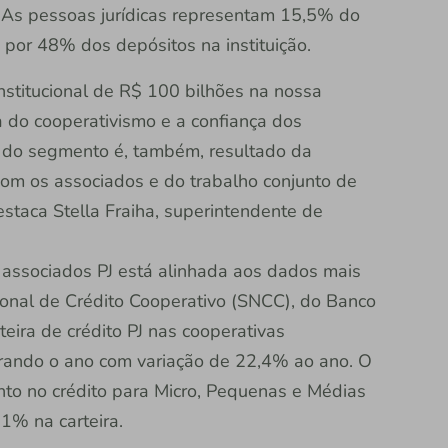
 As pessoas jurídicas representam 15,5% do
 por 48% dos depósitos na instituição.
stitucional de R$ 100 bilhões na nossa
ça do cooperativismo e a confiança dos
r do segmento é, também, resultado da
om os associados e do trabalho conjunto de
staca Stella Fraiha, superintendente de
associados PJ está alinhada aos dados mais
onal de Crédito Cooperativo (SNCC), do Banco
eira de crédito PJ nas cooperativas
rando o ano com variação de 22,4% ao ano. O
to no crédito para Micro, Pequenas e Médias
% na carteira.