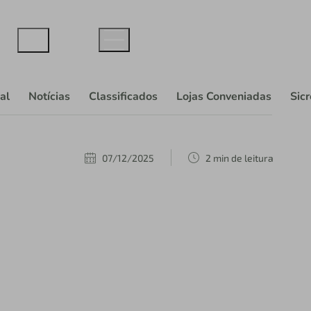
al
Notícias
Classificados
Lojas Conveniadas
Sic
07/12/2025
2 min de leitura