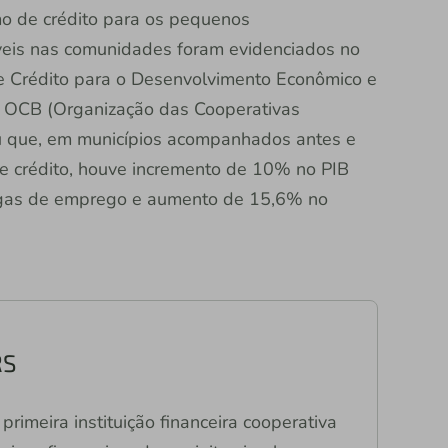
mo de crédito para os pequenos
veis nas comunidades foram evidenciados no
e Crédito para o Desenvolvimento Econômico e
ela OCB (Organização das Cooperativas
ou que, em municípios acompanhados antes e
de crédito, houve incremento de 10% no PIB
agas de emprego e aumento de 15,6% no
RS
primeira instituição financeira cooperativa