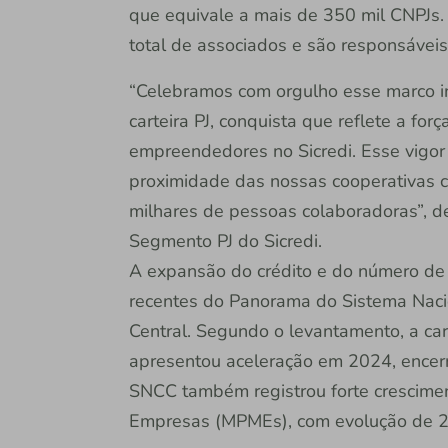
que equivale a mais de 350 mil CNPJs.
total de associados e são responsáveis
“Celebramos com orgulho esse marco in
carteira PJ, conquista que reflete a for
empreendedores no Sicredi. Esse vigo
proximidade das nossas cooperativas c
milhares de pessoas colaboradoras”, de
Segmento PJ do Sicredi.
A expansão do crédito e do número de 
recentes do Panorama do Sistema Naci
Central. Segundo o levantamento, a cart
apresentou aceleração em 2024, encer
SNCC também registrou forte crescimen
Empresas (MPMEs), com evolução de 21