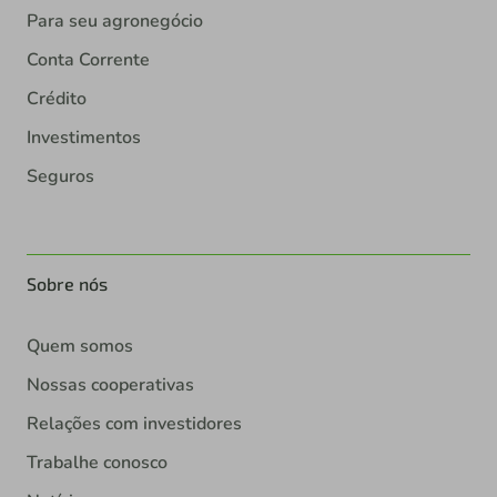
Para seu agronegócio
Conta Corrente
Crédito
Investimentos
Seguros
Sobre nós
Quem somos
Nossas cooperativas
Relações com investidores
Trabalhe conosco