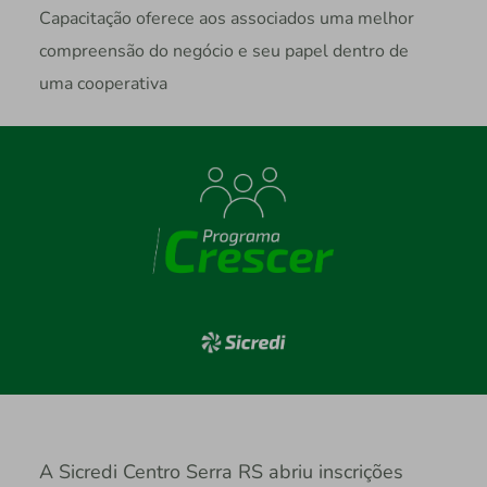
Capacitação oferece aos associados uma melhor
compreensão do negócio e seu papel dentro de
uma cooperativa
A Sicredi Centro Serra RS abriu inscrições