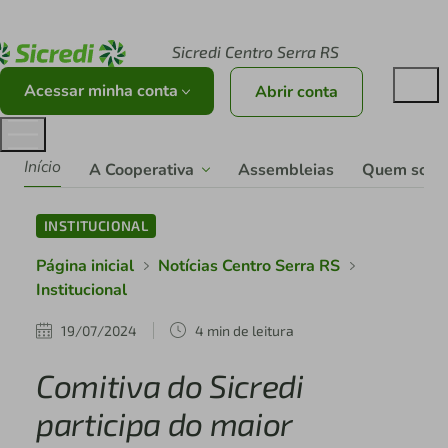
Acesse sicredi.com.br
Sicredi Centro Serra RS
Acessar minha conta
Abrir conta
Início
A Cooperativa
Assembleias
Quem som
INSTITUCIONAL
Página inicial
Notícias Centro Serra RS
Institucional
19/07/2024
4 min de leitura
Comitiva do Sicredi
participa do maior