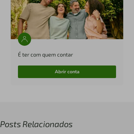
É ter com quem contar
Abrir conta
Posts Relacionados