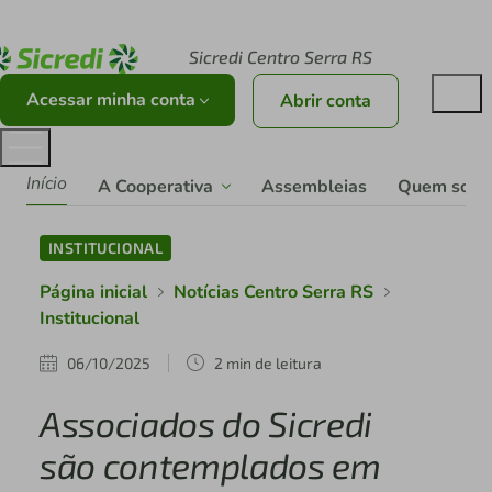
Acesse sicredi.com.br
Sicredi Centro Serra RS
Acessar minha conta
Abrir conta
Início
A Cooperativa
Assembleias
Quem som
INSTITUCIONAL
Página inicial
Notícias Centro Serra RS
Institucional
06/10/2025
2 min de leitura
Associados do Sicredi
são contemplados em