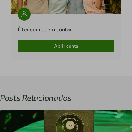
É ter com quem contar
Abrir conta
Posts Relacionados