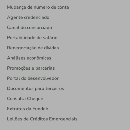
Mudança de número de conta
Agente credenciado
Canal do consorciado
Portabilidade de salário
Renegociação de dívidas
Análises econômicas
Promoções e parcerias
Portal do desenvolvedor
Documentos para terceiros
Consulta Cheque
Extratos da Fundeb
Leilões de Créditos Emergenciais