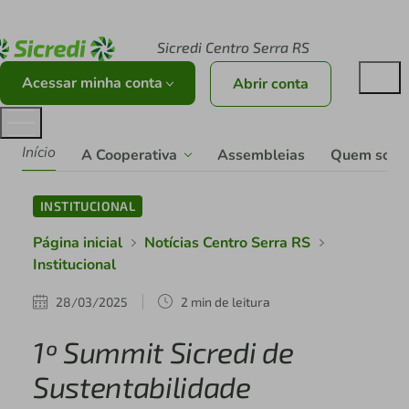
Acesse sicredi.com.br
Sicredi Centro Serra RS
Acessar minha conta
Abrir conta
Início
A Cooperativa
Assembleias
Quem som
INSTITUCIONAL
Página inicial
Notícias Centro Serra RS
Institucional
28/03/2025
2 min de leitura
1º Summit Sicredi de
Sustentabilidade