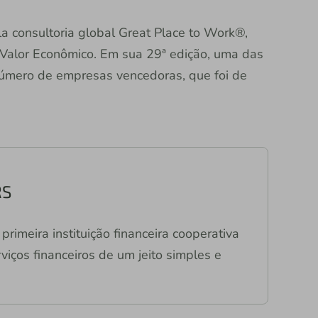
a consultoria global Great Place to Work®,
Valor Econômico. Em sua 29ª edição, uma das
número de empresas vencedoras, que foi de
RS
primeira instituição financeira cooperativa
viços financeiros de um jeito simples e