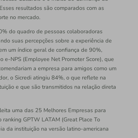
 Esses resultados são comparados com as
rte no mercado.
90% do quadro de pessoas colaboradoras
ando suas percepções sobre a experiência de
u em um índice geral de confiança de 90%,
o e-NPS (Employee Net Promoter Score), que
ecomendariam a empresa para amigos como um
or, o Sicredi atingiu 84%, o que reflete na
tuição e que são transmitidos na relação direta
 eleita uma das 25 Melhores Empresas para
 o ranking GPTW LATAM (Great Place To
a da instituição na versão latino-americana