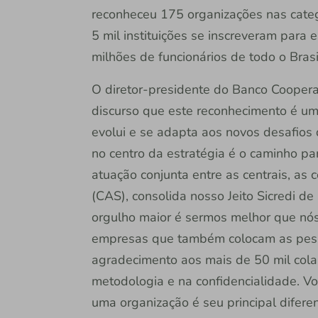
reconheceu 175 organizações nas categ
5 mil instituições se inscreveram para
milhões de funcionários de todo o Bras
O diretor-presidente do Banco Cooperat
discurso que este reconhecimento é um 
evolui e se adapta aos novos desafios
no centro da estratégia é o caminho par
atuação conjunta entre as centrais, as 
(CAS), consolida nosso Jeito Sicredi de
orgulho maior é sermos melhor que n
empresas que também colocam as pesso
agradecimento aos mais de 50 mil cola
metodologia e na confidencialidade. Voc
uma organização é seu principal diferen