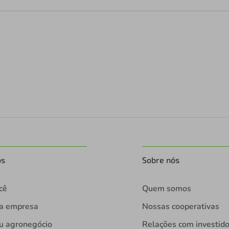
os
Sobre nós
cê
Quem somos
ua empresa
Nossas cooperativas
u agronegócio
Relações com investid