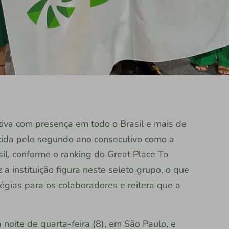
rativa com presença em todo o Brasil e mais de
ecida pelo segundo ano consecutivo como a
il, conforme o ranking do Great Place To
 instituição figura neste seleto grupo, o que
égias para os colaboradores e reitera que a
noite de quarta-feira (8), em São Paulo, e