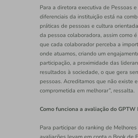
Para a diretora executiva de Pessoas e
diferenciais da instituição está na com
práticas de pessoas e cultura orientada
da pessoa colaboradora, assim como é 
que cada colaborador perceba a import
onde atuamos, criando um engajamento
participação, a proximidade das lider
resultados à sociedade, o que gera sen
pessoas. Acreditamos que não existe e
comprometida em melhorar”, ressalta.
Como funciona a avaliação do GPTW 
Para participar do ranking de Melhores
avaliações levam em conta o Book de Pr