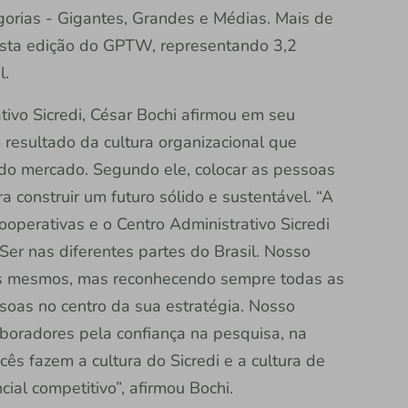
orias - Gigantes, Grandes e Médias. Mais de
 esta edição do GPTW, representando 3,2
il.
ivo Sicredi, César Bochi afirmou em seu
resultado da cultura organizacional que
 do mercado. Segundo ele, colocar as pessoas
a construir um futuro sólido e sustentável. “A
cooperativas e o Centro Administrativo Sicredi
 Ser nas diferentes partes do Brasil. Nosso
ós mesmos, mas reconhecendo sempre todas as
as no centro da sua estratégia. Nosso
boradores pela confiança na pesquisa, na
ês fazem a cultura do Sicredi e a cultura de
cial competitivo”, afirmou Bochi.