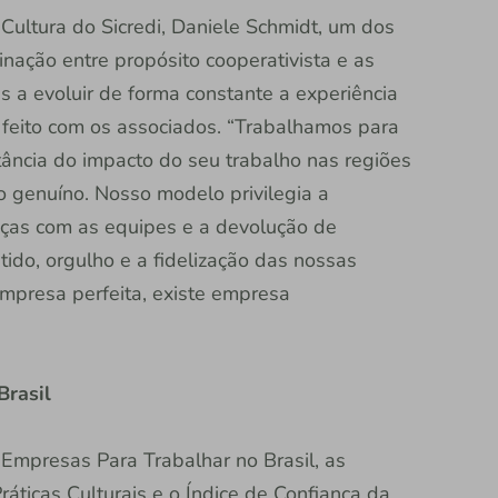
 Cultura do Sicredi, Daniele Schmidt, um dos
binação entre propósito cooperativista e as
s a evoluir de forma constante a experiência
feito com os associados. “Trabalhamos para
ância do impacto do seu trabalho nas regiões
 genuíno. Nosso modelo privilegia a
anças com as equipes e a devolução de
tido, orgulho e a fidelização das nossas
mpresa perfeita, existe empresa
Brasil
 Empresas Para Trabalhar no Brasil, as
áticas Culturais e o Índice de Confiança da