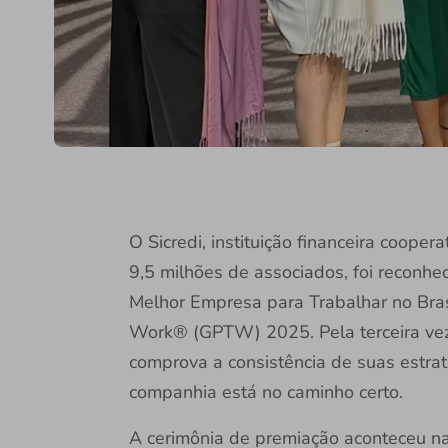
O Sicredi, instituição financeira coope
9,5 milhões de associados, foi reconh
Melhor Empresa para Trabalhar no Bras
Work® (GPTW) 2025. Pela terceira vez a
comprova a consistência de suas estrat
companhia está no caminho certo.
A cerimônia de premiação aconteceu na 