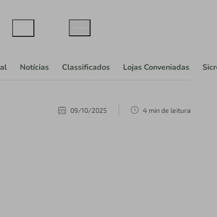
al
Notícias
Classificados
Lojas Conveniadas
Sic
09/10/2025
4 min de leitura