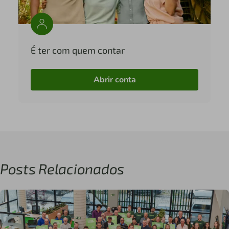
É ter com quem contar
Abrir conta
Posts Relacionados