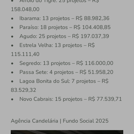
• Arroio do Tigre: 25 projetos – R$
158.048,00
• Ibarama: 13 projetos – R$ 88.982,36
• Paraíso: 18 projetos – R$ 104.408,85
• Agudo: 25 projetos – R$ 197.037,39
• Estrela Velha: 13 projetos – R$
115.111,40
• Segredo: 13 projetos – R$ 116.000,00
• Passa Sete: 4 projetos – R$ 51.958,20
• Lagoa Bonita do Sul: 7 projetos – R$
83.529,32
• Novo Cabrais: 15 projetos – R$ 77.539,71
Agência Candelária | Fundo Social 2025