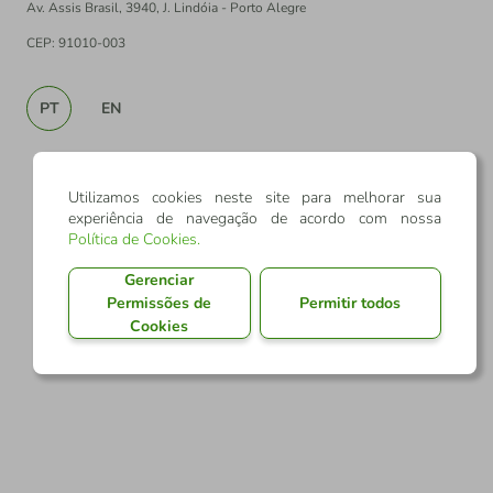
Av. Assis Brasil, 3940, J. Lindóia - Porto Alegre
CEP: 91010-003
PT
EN
Utilizamos cookies neste site para melhorar sua
experiência de navegação de acordo com nossa
Política de Cookies
.
Gerenciar
Permissões de
Permitir todos
Cookies