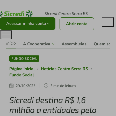
Acesse sicredi.com.br
Sicredi Centro Serra RS
Acessar minha conta
Abrir conta
Início
A Cooperativa
Assembleias
Quem som
FUNDO SOCIAL
Página inicial
Notícias Centro Serra RS
Fundo Social
29/10/2025
3 min de leitura
Sicredi destina R$ 1,6
milhão a entidades pelo