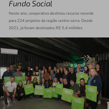
Fundo Social
Neste ano, cooperativa destinou recurso recorde
para 224 projetos da região centro serra. Desde
2021, já foram destinados R$ 5,4 milhões