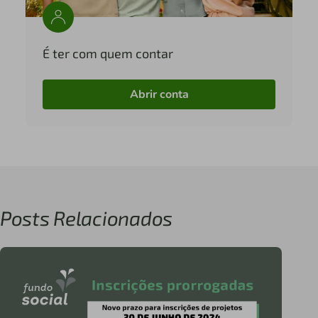
É ter com quem contar
Abrir conta
Posts Relacionados