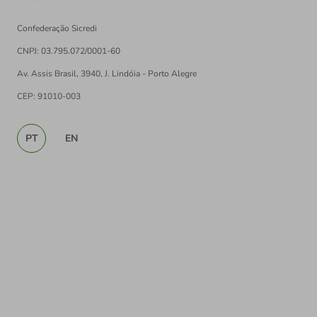
Confederação Sicredi
CNPJ: 03.795.072/0001-60
Av. Assis Brasil, 3940, J. Lindóia - Porto Alegre
CEP: 91010-003
PT
EN