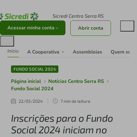
Acesse sicredi.com.br
Sicredi Centro Serra RS
Acessar minha conta
Abrir conta
Início
A Cooperativa
Assembleias
Quem som
FUNDO SOCIAL 2024
Página inicial
Notícias Centro Serra RS
Fundo Social 2024
22/03/2024
7 min de leitura
Inscrições para o Fundo
Social 2024 iniciam no