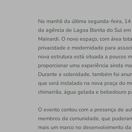
Na manhã da última segunda-feira, 14 d
da agência de Lagoa Bonita do Sul em 
Mainardi. O novo espaço, com área tota
privacidade e modernidade para assoc
nova estrutura está situada a poucos m
proporcionar uma experiência ainda mai
Durante a solenidade, também foi anu
que será instalado na nova praça do m
chimarrão, água gelada e bebedouro pa
O evento contou com a presença de aut
membros da comunidade, que puderam c
mais um marco no desenvolvimento da c