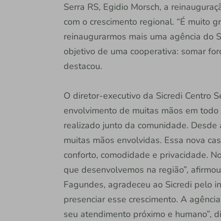
Serra RS, Egidio Morsch, a reinaugura
com o crescimento regional. “É muito gr
reinaugurarmos mais uma agência do Si
objetivo de uma cooperativa: somar forç
destacou.
O diretor-executivo da Sicredi Centro S
envolvimento de muitas mãos em todo
realizado junto da comunidade. Desde a
muitas mãos envolvidas. Essa nova ca
conforto, comodidade e privacidade. No
que desenvolvemos na região”, afirmou.
Fagundes, agradeceu ao Sicredi pelo i
presenciar esse crescimento. A agênci
seu atendimento próximo e humano”, di