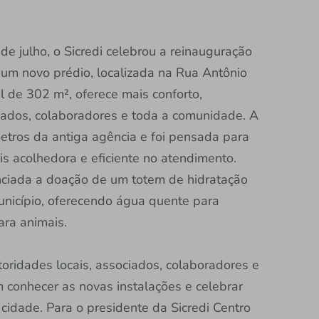
e julho, o Sicredi celebrou a reinauguração
um novo prédio, localizada na Rua Antônio
l de 302 m², oferece mais conforto,
iados, colaboradores e toda a comunidade. A
etros da antiga agência e foi pensada para
s acolhedora e eficiente no atendimento.
nciada a doação de um totem de hidratação
unicípio, oferecendo água quente para
ra animais.
oridades locais, associados, colaboradores e
onhecer as novas instalações e celebrar
idade. Para o presidente da Sicredi Centro