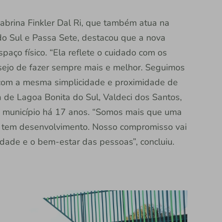
abrina Finkler Dal Ri, que também atua na
o Sul e Passa Sete, destacou que a nova
paço físico. “Ela reflete o cuidado com os
esejo de fazer sempre mais e melhor. Seguimos
 com a mesma simplicidade e proximidade de
a de Lagoa Bonita do Sul, Valdeci dos Santos,
o município há 17 anos. “Somos mais que uma
di, tem desenvolvimento. Nosso compromisso vai
dade e o bem-estar das pessoas”, concluiu.