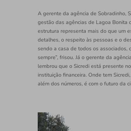
A gerente da agência de Sobradinho, S
gestão das agências de Lagoa Bonita d
estrutura representa mais do que um es
detalhes, o respeito às pessoas e o d
sendo a casa de todos os associados,
sempre”, frisou. Já o gerente da agênci
lembrou que o Sicredi está presente n
instituição financeira. Onde tem Sicre
além dos números, é com o futuro da ci