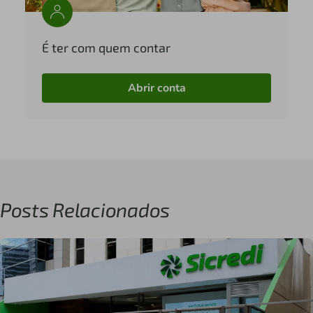
É ter com quem contar
Abrir conta
Posts Relacionados