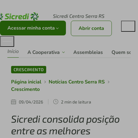
Acesse sicredi.com.br
Sicredi Centro Serra RS
Acessar minha conta
Abrir conta
Início
A Cooperativa
Assembleias
Quem som
CRESCIMENTO
Página inicial
Notícias Centro Serra RS
Crescimento
09/04/2026
2 min de leitura
Sicredi consolida posição
entre as melhores