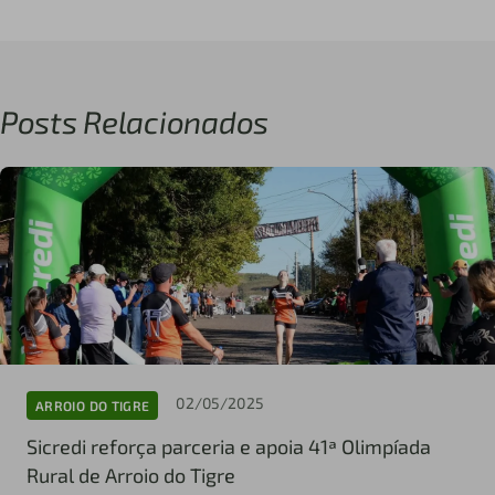
Posts Relacionados
02/05/2025
ARROIO DO TIGRE
Sicredi reforça parceria e apoia 41ª Olimpíada
Rural de Arroio do Tigre