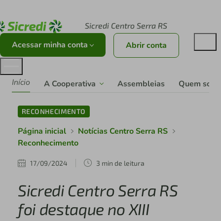
Acesse sicredi.com.br
Sicredi Centro Serra RS
Acessar minha conta
Abrir conta
Início
A Cooperativa
Assembleias
Quem som
RECONHECIMENTO
Página inicial
Notícias Centro Serra RS
Reconhecimento
17/09/2024
3 min de leitura
Sicredi Centro Serra RS
foi destaque no XIII