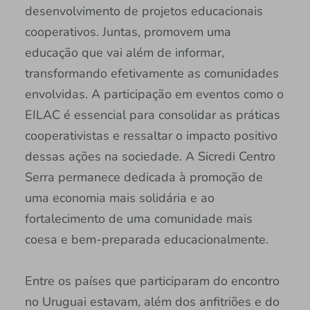
desenvolvimento de projetos educacionais
cooperativos. Juntas, promovem uma
educação que vai além de informar,
transformando efetivamente as comunidades
envolvidas. A participação em eventos como o
EILAC é essencial para consolidar as práticas
cooperativistas e ressaltar o impacto positivo
dessas ações na sociedade. A Sicredi Centro
Serra permanece dedicada à promoção de
uma economia mais solidária e ao
fortalecimento de uma comunidade mais
coesa e bem-preparada educacionalmente.
Entre os países que participaram do encontro
no Uruguai estavam, além dos anfitriões e do