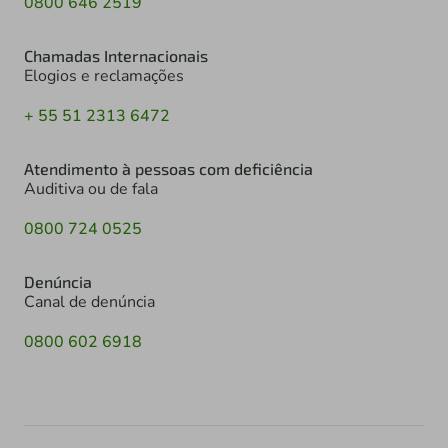
0800 646 2519
Chamadas Internacionais
Elogios e reclamações
+ 55 51 2313 6472
Atendimento à pessoas com deficiência
Auditiva ou de fala
0800 724 0525
Denúncia
Canal de denúncia
0800 602 6918