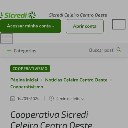
Acesse sicredi.com.br
Sicredi Celeiro Centro Oeste
Acessar minha conta
Abrir conta
Categorias
COOPERATIVISMO
Página inicial
Notícias Celeiro Centro Oeste
Cooperativismo
14/03/2024
4 min de leitura
Cooperativa Sicredi
Celeiro Centro Oeste