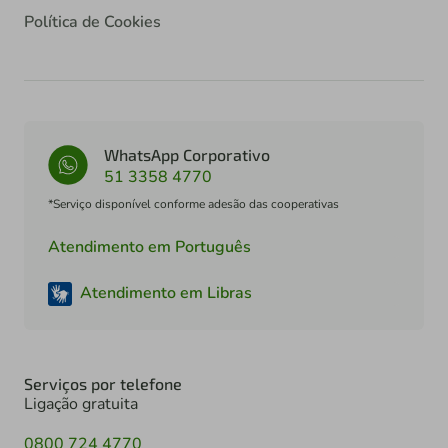
Política de Cookies
WhatsApp Corporativo
51 3358 4770
*Serviço disponível conforme adesão das cooperativas
Atendimento em Português
Atendimento em Libras
Serviços por telefone
Ligação gratuita
0800 724 4770