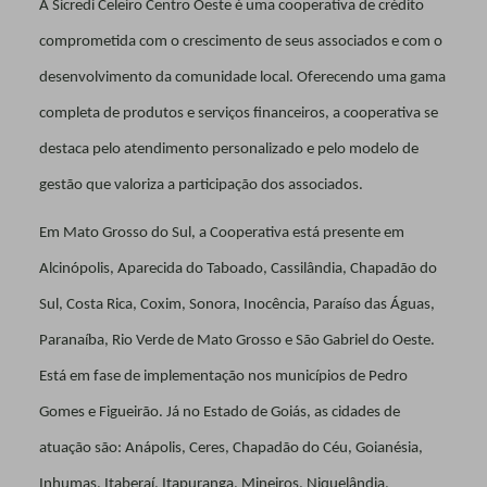
A Sicredi Celeiro Centro Oeste é uma cooperativa de crédito
comprometida com o crescimento de seus associados e com o
desenvolvimento da comunidade local. Oferecendo uma gama
completa de produtos e serviços financeiros, a cooperativa se
destaca pelo atendimento personalizado e pelo modelo de
gestão que valoriza a participação dos associados.
Em Mato Grosso do Sul, a Cooperativa está presente em
Alcinópolis, Aparecida do Taboado, Cassilândia, Chapadão do
Sul, Costa Rica, Coxim, Sonora, Inocência, Paraíso das Águas,
Paranaíba, Rio Verde de Mato Grosso e São Gabriel do Oeste.
Está em fase de implementação nos municípios de Pedro
Gomes e Figueirão. Já no Estado de Goiás, as cidades de
atuação são: Anápolis, Ceres, Chapadão do Céu, Goianésia,
Inhumas, Itaberaí, Itapuranga, Mineiros, Niquelândia,