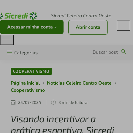
Acesse sicredi.com.br
Sicredi Celeiro Centro Oeste
Acessar minha conta
Abrir conta
Categorias
COOPERATIVISMO
Página inicial
Notícias Celeiro Centro Oeste
Cooperativismo
25/07/2024
3 min de leitura
Visando incentivar a
prática esportiva, Sicredi