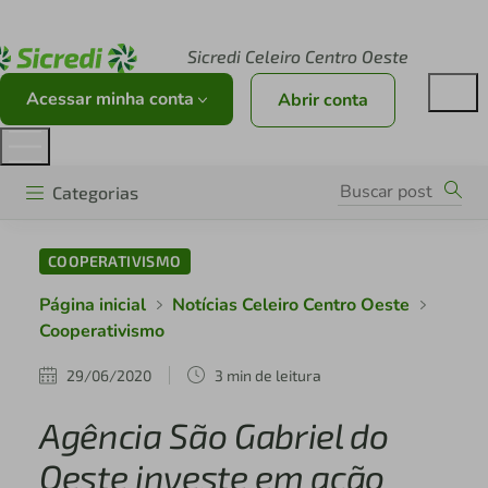
Acesse sicredi.com.br
Sicredi Celeiro Centro Oeste
Acessar minha conta
Abrir conta
Categorias
COOPERATIVISMO
Página inicial
Notícias Celeiro Centro Oeste
Cooperativismo
29/06/2020
3 min de leitura
Agência São Gabriel do
Oeste investe em ação