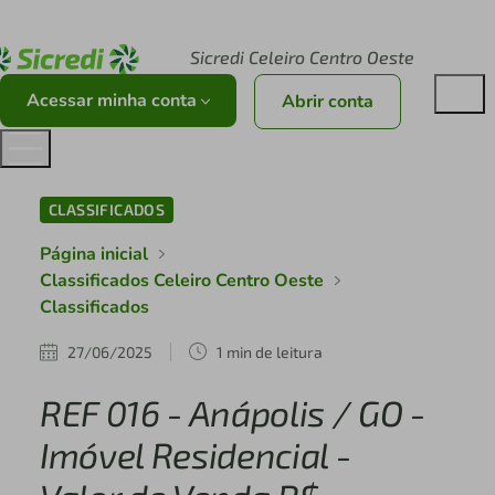
Acesse sicredi.com.br
Sicredi Celeiro Centro Oeste
Acessar minha conta
Abrir conta
CLASSIFICADOS
Página inicial
Classificados Celeiro Centro Oeste
Classificados
27/06/2025
1 min de leitura
REF 016 - Anápolis / GO -
Imóvel Residencial -