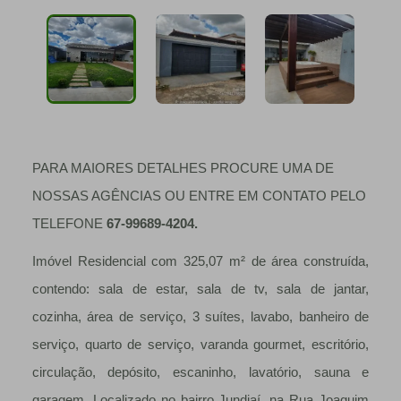
PARA MAIORES DETALHES PROCURE UMA DE
NOSSAS AGÊNCIAS OU ENTRE EM CONTATO PELO
TELEFONE
67-99689-4204.
Imóvel Residencial com 325,07 m² de área construída,
contendo: sala de estar, sala de tv, sala de jantar,
cozinha, área de serviço, 3 suítes, lavabo, banheiro de
serviço, quarto de serviço, varanda gourmet, escritório,
circulação, depósito, escaninho, lavatório, sauna e
garagem. Localizado no bairro Jundiaí, na Rua Joaquim