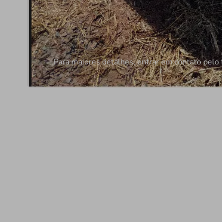
Para maiores detalhes, entrar em contato pel