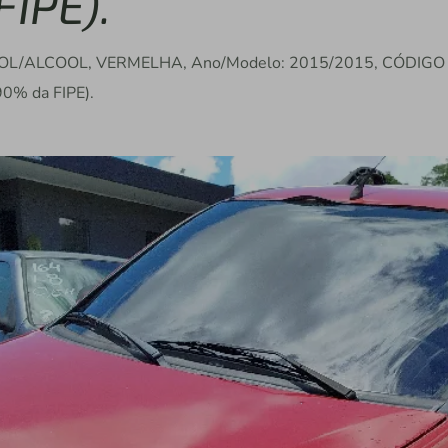
FIPE).
SOL/ALCOOL, VERMELHA, Ano/Modelo: 2015/2015, CÓDIGO
90% da FIPE).