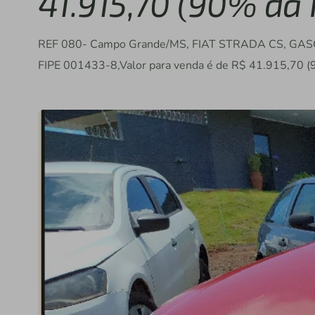
41.915,70 (90% da 
REF 080- Campo Grande/MS, FIAT STRADA CS, GA
FIPE 001433-8,Valor para venda é de R$ 41.915,70 (