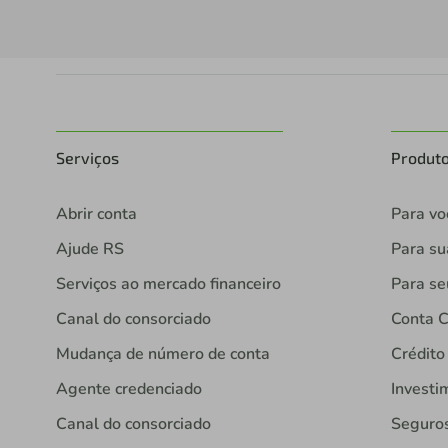
Serviços
Produt
Abrir conta
Para vo
Ajude RS
Para s
Serviços ao mercado financeiro
Para se
Canal do consorciado
Conta C
Mudança de número de conta
Crédito
Agente credenciado
Investi
Canal do consorciado
Seguro