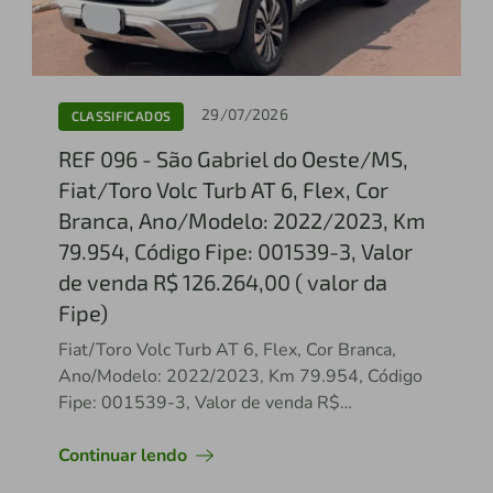
29/07/2026
CLASSIFICADOS
REF 096 - São Gabriel do Oeste/MS,
Fiat/Toro Volc Turb AT 6, Flex, Cor
Branca, Ano/Modelo: 2022/2023, Km
79.954, Código Fipe: 001539-3, Valor
de venda R$ 126.264,00 ( valor da
Fipe)
Fiat/Toro Volc Turb AT 6, Flex, Cor Branca,
Ano/Modelo: 2022/2023, Km 79.954, Código
Fipe: 001539-3, Valor de venda R$
126.264,00 ( valor da Fipe)
Continuar lendo