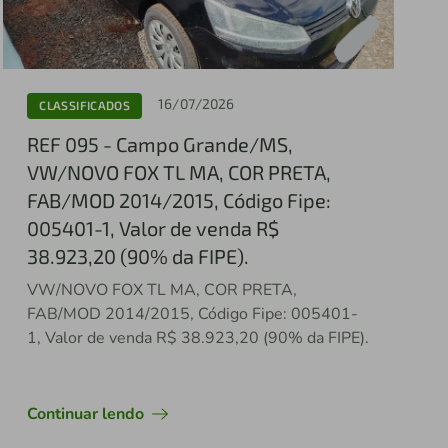
16/07/2026
CLASSIFICADOS
REF 095 - Campo Grande/MS,
VW/NOVO FOX TL MA, COR PRETA,
FAB/MOD 2014/2015, Código Fipe:
005401-1, Valor de venda R$
38.923,20 (90% da FIPE).
VW/NOVO FOX TL MA, COR PRETA,
FAB/MOD 2014/2015, Código Fipe: 005401-
1, Valor de venda R$ 38.923,20 (90% da FIPE).
Continuar lendo