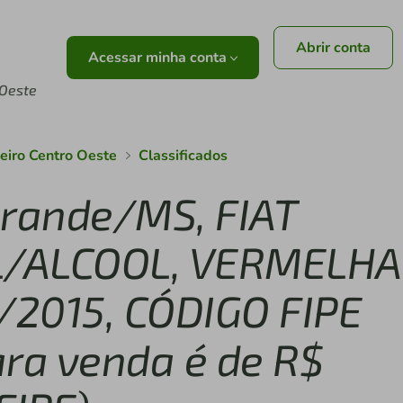
Abrir conta
Acessar minha conta
 Oeste
leiro Centro Oeste
Classificados
rande/MS, FIAT
L/ALCOOL, VERMELHA
/2015, CÓDIGO FIPE
ara venda é de R$