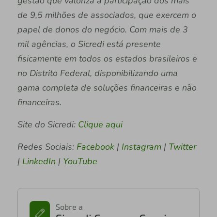
gestão que valoriza a participação dos mais
de 9,5 milhões de associados, que exercem o
papel de donos do negócio. Com mais de 3
mil agências, o Sicredi está presente
fisicamente em todos os estados brasileiros e
no Distrito Federal, disponibilizando uma
gama completa de soluções financeiras e não
financeiras.
Site do Sicredi:
Clique aqui
Redes Sociais:
Facebook
|
Instagram
|
Twitter
|
LinkedIn
|
YouTube
Sobre a