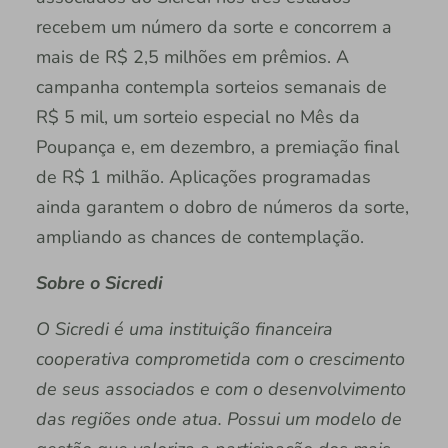
recebem um número da sorte e concorrem a
mais de R$ 2,5 milhões em prêmios. A
campanha contempla sorteios semanais de
R$ 5 mil, um sorteio especial no Mês da
Poupança e, em dezembro, a premiação final
de R$ 1 milhão. Aplicações programadas
ainda garantem o dobro de números da sorte,
ampliando as chances de contemplação.
Sobre o Sicredi
O Sicredi é uma instituição financeira
cooperativa comprometida com o crescimento
de seus associados e com o desenvolvimento
das regiões onde atua. Possui um modelo de