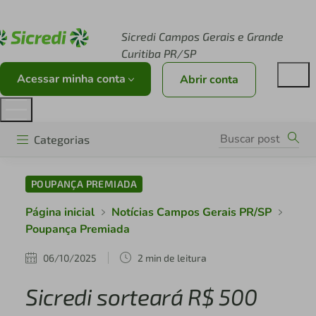
Acesse sicredi.com.br
Sicredi Campos Gerais e Grande
Curitiba PR/SP
Acessar minha conta
Abrir conta
Categorias
POUPANÇA PREMIADA
Página inicial
Notícias Campos Gerais PR/SP
Poupança Premiada
06/10/2025
2 min de leitura
Sicredi sorteará R$ 500