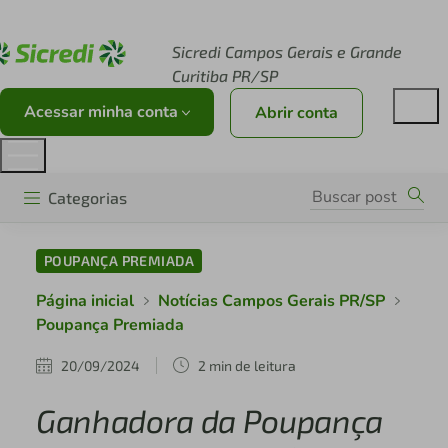
Acesse sicredi.com.br
Sicredi Campos Gerais e Grande
Curitiba PR/SP
Acessar minha conta
Abrir conta
Categorias
POUPANÇA PREMIADA
Página inicial
Notícias Campos Gerais PR/SP
Poupança Premiada
20/09/2024
2 min de leitura
Ganhadora da Poupança