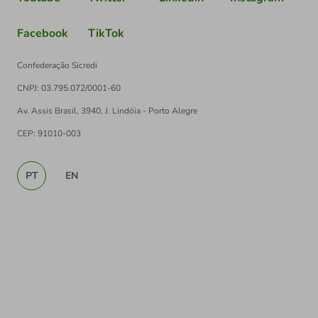
Facebook
TikTok
Confederação Sicredi
CNPJ: 03.795.072/0001-60
Av. Assis Brasil, 3940, J. Lindóia - Porto Alegre
CEP: 91010-003
PT
EN