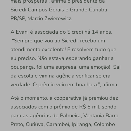
mais prósperas”, afirma o presidente da
Sicredi Campos Gerais e Grande Curitiba
PR/SP, Marcio Zwierewicz.
A Evani é associada do Sicredi há 14 anos.
“Sempre que vou ao Sicredi, recebo um
atendimento excelente! E resolvem tudo que
eu preciso. Não estava esperando ganhar a
poupança, foi uma surpresa, uma emoção! Sai
da escola e vim na agência verificar se era
verdade. O prêmio veio em boa hora.”, afirma.
Até o momento, a cooperativa já premiou dez
associados com o prêmio de R$ 5 mil, sendo
para as agências de Palmeira, Ventania Barro
Preto, Curiúva, Carambeí, Ipiranga, Colombo