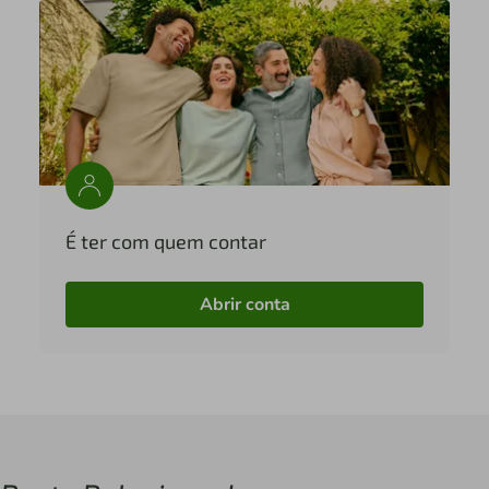
É ter com quem contar
Abrir conta