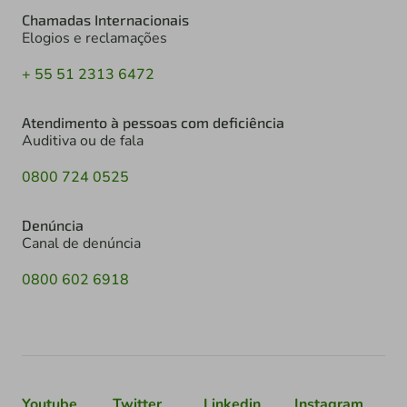
Chamadas Internacionais
Elogios e reclamações
+ 55 51 2313 6472
Atendimento à pessoas com deficiência
Auditiva ou de fala
0800 724 0525
Denúncia
Canal de denúncia
0800 602 6918
Youtube
Twitter
Linkedin
Instagram